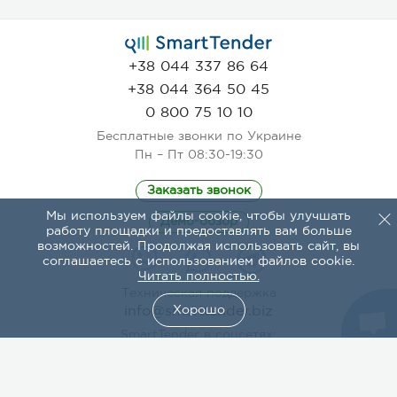
+38 044 337 86 64
+38 044 364 50 45
0 800 75 10 10
Бесплатные звонки по Украине
Пн – Пт 08:30-19:30
Заказать звонок
Мы используем файлы cookie, чтобы улучшать
Демо-обзор
работу площадки и предоставлять вам больше
возможностей. Продолжая использовать сайт, вы
соглашаетесь с использованием файлов cookie.
Читать полностью.
Техническая поддержка
info@smarttender.biz
Хорошо
SmartTender в соцсетях:
Этот сайт защищен reCAPTCHA, а также