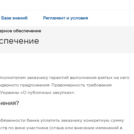
База знаний
Регламент и условия
дерное обеспечение
еспечение
полнителем заказчику гарантий выполнения взятых на него
тендерного предложения. Правомерность требования
 Украины «О публичных закупках».
чения?
обязанности банка уплатить заказчику конкретную сумму
тв по вине участника (отзыв или внесение изменений в