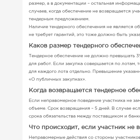
размер, а в документации – остальная информаци
случаев, когда обеспечение не возвращается уча
тендерным предложением.
Наличие тендерного обеспечения не является об
не требует гарантий, это тоже должно быть указ
Каков размер тендерного обеспече
Тендерное обеспечение не должно превышать 3% 
для работ. Если закупка совершается по лотам,
для каждого лота отдельно. Превышение указан
«О публичных закупках».
Когда возвращается тендерное обе
Если неправомерное поведение участника не за
объеме. Срок возвращения – 5 дней. В случае ес
срока обязательства между поставщиком и бан
Что происходит, если участник не 
Неправомерные действия со стороны участнико