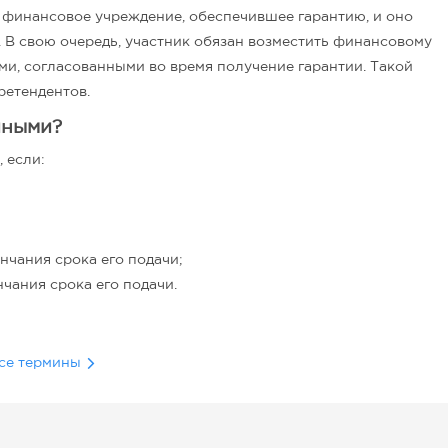
в финансовое учреждение, обеспечившее гарантию, и оно
 В свою очередь, участник обязан возместить финансовому
ми, согласованными во время получение гарантии. Такой
ретендентов.
йными?
 если:
нчания срока его подачи;
чания срока его подачи.
се термины