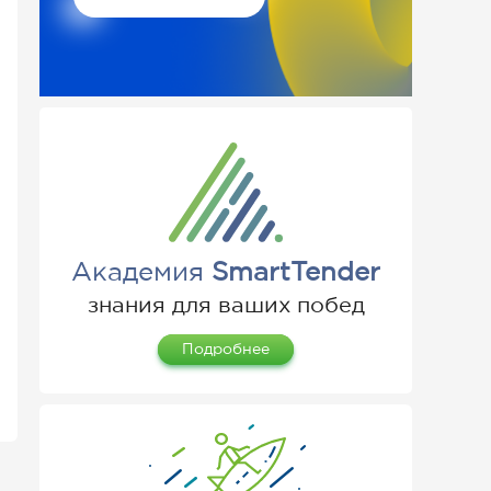
Академия
SmartTender
знания для ваших побед
Подробнее