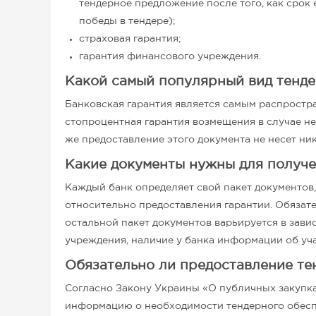
тендерное предложение после того, как срок 
победы в тендере);
страховая гарантия;
гарантия финансового учреждения.
Какой самый популярный вид тенде
Банковская гарантия является самым распростр
стопроцентная гарантия возмещения в случае н
же предоставление этого документа не несет ни
Какие документы нужны для получе
Каждый банк определяет свой пакет документо
относительно предоставления гарантии. Обязате
остальной пакет документов варьируется в зав
учреждения, наличие у банка информации об уча
Обязательно ли предоставление те
Согласно Закону Украины «О публичных закупка
информацию о необходимости тендерного обеспеч