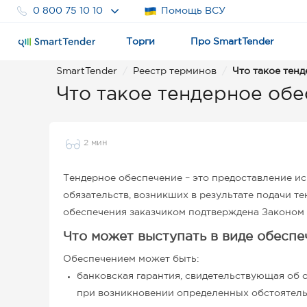
0 800 75 10 10
Помощь ВСУ
Торги
Про SmartTender
SmartTender
Реестр терминов
Что такое тен
Что такое тендерное об
2 мин
Тендерное обеспечение – это предоставление ис
обязательств, возникших в результате подачи 
обеспечения заказчиком подтверждена Законом
Что может выступать в виде обеспе
Обеспечением может быть:
банковская гарантия, свидетельствующая об 
при возникновении определенных обстоятельс