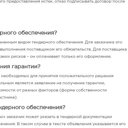
его предоставления истек, отказ подписывать договор после
рного обеспечения?
аненным видом тендерного обеспечения. Для заказчика это
евыполнения поставщиком его обязательств. Для поставщика
каких рисков – он оплачивает только его оформление.
ния гарантии?
в, необходимых для принятия положительного решения
льным является заявление на получение гарантии,
исимости от разных факторов (форма собственности
стнике).
ндерного обеспечения?
х» заказчик может указать в тендерной документации
ения. В таком случае в тексте объявления указывается его