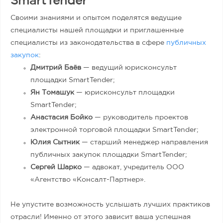
SmartTender
Своими знаниями и опытом поделятся ведущие
специалисты нашей площадки и приглашенные
специалисты из законодательства в сфере
публичных
закупок
:
Дмитрий Баёв
— ведущий юрисконсульт
площадки SmartTender;
Ян Томашук
— юрисконсульт площадки
SmartTender;
Анастасия Бойко
— руководитель проектов
электронной торговой площадки SmartTender;
Юлия Сытник
— старший менеджер направления
публичных закупок площадки SmartTender;
Сергей Шарко
— адвокат, учредитель ООО
«Агентство «Консалт-Партнер».
Не упустите возможность услышать лучших практиков
отрасли! Именно от этого зависит ваша успешная