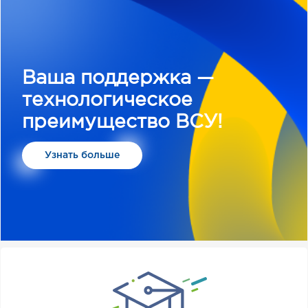
Ваша поддержка —
технологическое
преимущество ВСУ!
Узнать больше