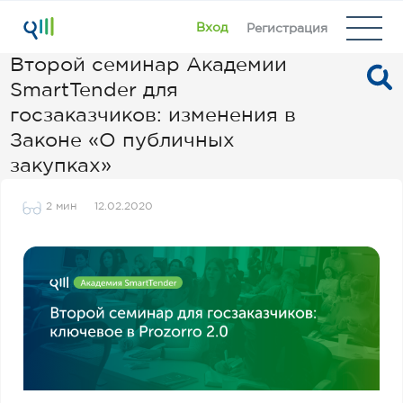
Вход
Регистрация
Второй семинар Академии
SmartTender для
госзаказчиков: изменения в
Законе «О публичных
закупках»
2 мин
12.02.2020