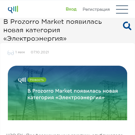
Вход
Регистрация
В Prozorro Market появилась
новая категория
«Электроэнергия»
1 мин
07.10.2021