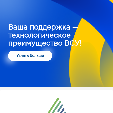
Ваша поддержка —
технологическое
преимущество ВСУ!
Узнать больше