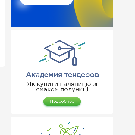
Академия тендеров
Як купити паляницю зі
смаком полуниці
Подробнее