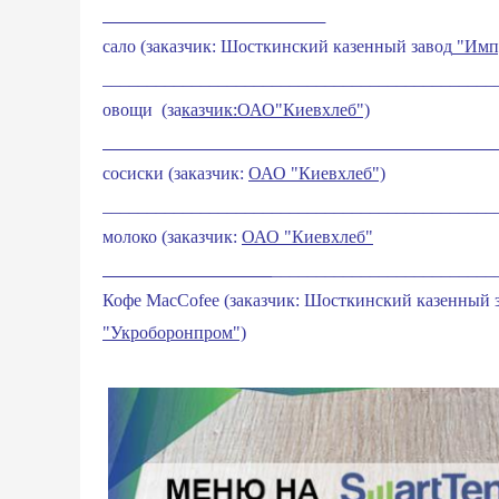
_________________________
сало (заказчик: Шосткинский казенный завод
"Импу
____________________________________________
овощи (за
казчик:
ОАО"Киевхлеб")
____________________________________________
сосиски (заказчик:
ОАО "Киевхлеб")
____________________________________________
молоко (заказчик:
ОАО "Киевхлеб"
___________________
_________________________
Кофе MacCofee (заказчик: Шосткинский казенный 
"Укроборонпром")