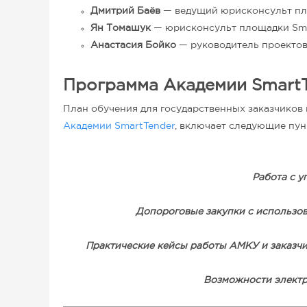
Дмитрий Баёв
— ведущий юрисконсульт пл
Ян Томашук
— юрисконсульт площадки Sma
Анастасия Бойко
— руководитель проектов
Программа Академии Smart
План обучения для государственных заказчиков 
Академии SmartTender
, включает следующие пун
Работа с 
Допороговые закупки с использов
Практические кейсы работы АМКУ и заказчи
Возможности электр