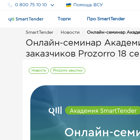
0 800 75 10 10
Помощь ВСУ
Торги
Про SmartTender
SmartTender
Новости
Онлайн-семинар Академ
Онлайн-семинар Академи
заказчиков Prozorro 18 с
Новость
Prozorro закупки