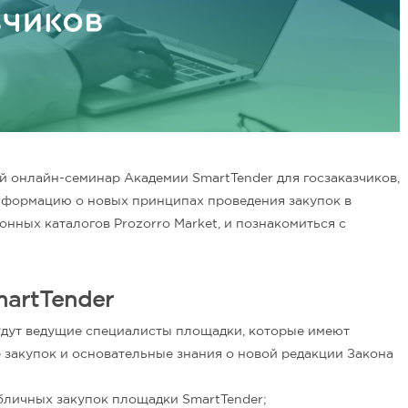
ой онлайн-семинар Академии SmartTender для госзаказчиков,
формацию о новых принципах проведения закупок в
онных каталогов Prozorro Market, и познакомиться с
artTender
удут ведущие специалисты площадки, которые имеют
закупок и основательные знания о новой редакции Закона
личных закупок площадки SmartTender;