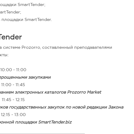
ощадки SmartTender;
rtTender;
 площадки SmartTender.
Tender
в системе Prozorro, составленный преподавателями
кты:
10:00 - 11:00
упрощенными закупками
11:00 - 11:45
анием электронных каталогов Prozorro Market
11:45 - 12:15
ков государственных закупок по новой редакции Закона
12:15 - 13:00
онной площадки SmartTender.biz