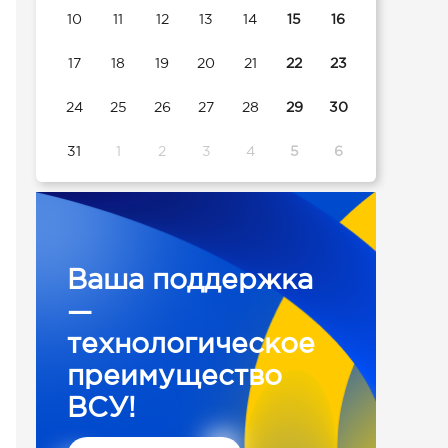
10
11
12
13
14
15
16
17
18
19
20
21
22
23
24
25
26
27
28
29
30
31
1
2
3
4
5
6
Ваша поддержка
—
технологическое
преимущество
ВСУ!