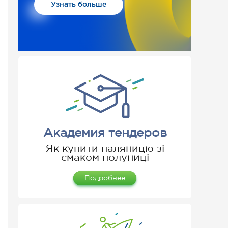
Узнать больше
Академия тендеров
Як купити паляницю зі
смаком полуниці
Подробнее