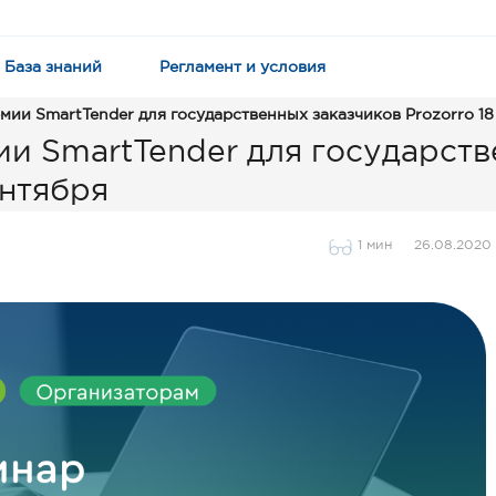
База знаний
Регламент и условия
ии SmartTender для государственных заказчиков Prozorro 18
и SmartTender для государст
ентября
1 мин
26.08.2020