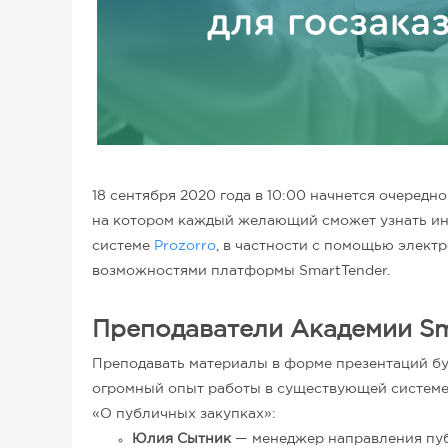
18 сентября 2020 года в 10:00 начнется очередн
на котором каждый желающий сможет узнать ин
системе
Prozorro
, в частности с помощью электр
возможностями платформы SmartTender.
Преподаватели Академии Sm
Преподавать материалы в форме презентаций б
огромный опыт работы в существующей системе 
«О публичных закупках»:
Юлия Сытник
— менеджер направления пуб