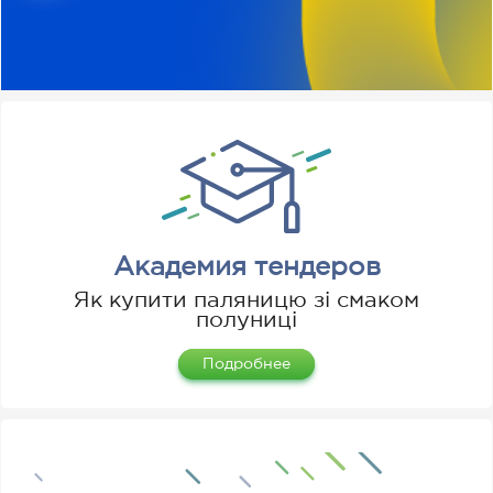
Академия тендеров
Як купити паляницю зі смаком
полуниці
Подробнее