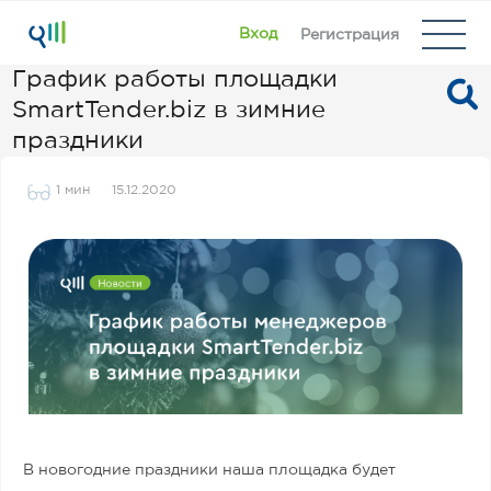
Вход
Регистрация
График работы площадки
SmartTender.biz в зимние
праздники
1 мин
15.12.2020
В новогодние праздники наша площадка будет