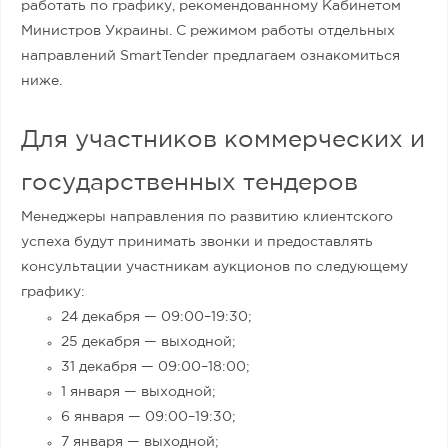
работать по графику, рекомендованному Кабинетом
Министров Украины. С режимом работы отдельных
направлений SmartTender предлагаем ознакомиться
ниже.
Для участников коммерческих и
государственных тендеров
Менеджеры направления по развитию клиентского
успеха будут принимать звонки и предоставлять
консультации участникам аукционов по следующему
графику:
24 декабря —
09:00–1
9:30;
25 декабря — выходной;
31 декабря —
09:00–
18:00;
1 января — выходной;
6 января —
09:00–
19:30;
7 января — выходной;