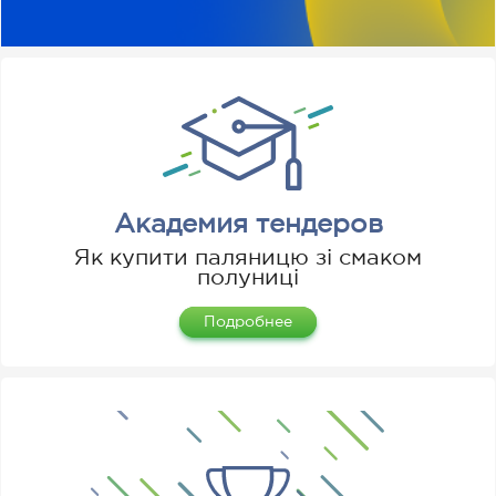
Академия тендеров
Як купити паляницю зі смаком
полуниці
Подробнее