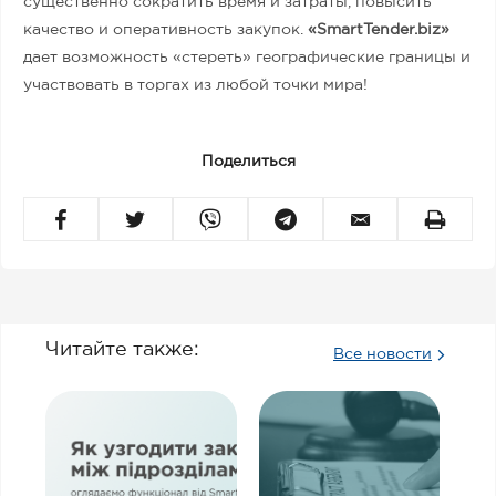
существенно сократить время и затраты, повысить
качество и оперативность закупок.
«SmartTender.biz»
дает возможность «стереть» географические границы и
участвовать в торгах из любой точки мира!
Поделиться
Читайте также:
Все новости