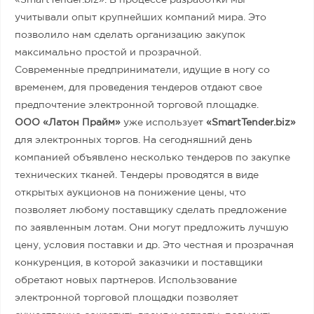
«SmartTender.biz». В процессе разработки мы
учитывали опыт крупнейших компаний мира. Это
позволило нам сделать организацию закупок
максимально простой и прозрачной.
Современные предприниматели, идущие в ногу со
временем, для проведения тендеров отдают свое
предпочтение электронной торговой площадке.
ООО «Латон Прайм»
уже использует
«SmartTender.biz»
для электронных торгов. На сегодняшний день
компанией объявлено несколько тендеров по закупке
технических тканей. Тендеры проводятся в виде
открытых аукционов на понижение цены, что
позволяет любому поставщику сделать предложение
по заявленным лотам. Они могут предложить лучшую
цену, условия поставки и др. Это честная и прозрачная
конкуренция, в которой заказчики и поставщики
обретают новых партнеров. Использование
электронной торговой площадки позволяет