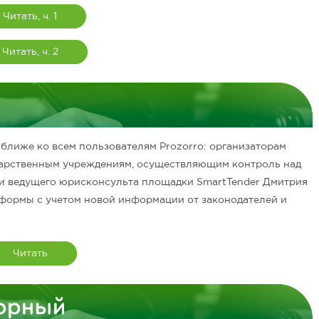
Читать, ч. 1
Читать, ч. 2
 ближе ко всем пользователям Prozorro: организаторам
ударственным учреждениям, осуществляющим контроль над
ли ведущего юрисконсульта площадки SmartTender Дмитрия
формы с учетом новой информации от законодателей и
Читать