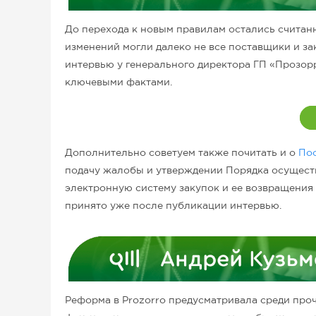
До перехода к новым правилам остались считанн
изменений могли далеко не все поставщики и за
интервью у генерального директора ГП «Прозор
ключевыми фактами.
Дополнительно советуем также почитать и о
По
подачу жалобы и утверждении Порядка осуществ
электронную систему закупок и ее возвращения 
принято уже после публикации интервью.
Реформа в Prozorro предусматривала среди про