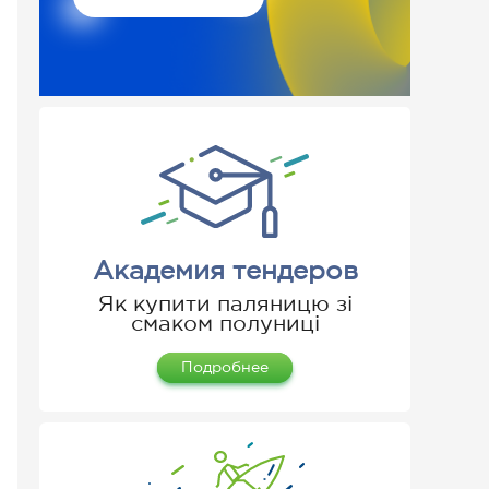
Академия тендеров
Як купити паляницю зі
смаком полуниці
Подробнее