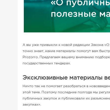
А вы уже привыкли к новой редакции Закона «О 
точно знает, какие материалы помогут вам быст
Prozorro. Предлагаем вашему вниманию подбор
государственных тендерах.
Эксклюзивные материалы в
Ничто так не помогает разобраться в нововведен
этой теме. Поэтому последние полгода мы регу
публичных закупок и публиковали их разъяснен
закупках».