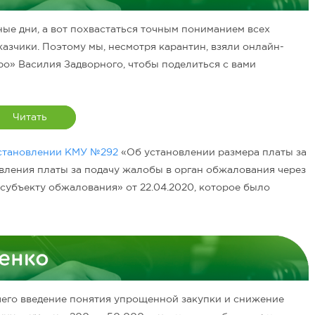
ые дни, а вот похвастаться точным пониманием всех
казчики. Поэтому мы, несмотря карантин, взяли онлайн-
ро» Василия Задворного, чтобы поделиться с вами
Читать
становлении КМУ №292
«Об установлении размера платы за
ления платы за подачу жалобы в орган обжалования через
субъекту обжалования» от 22.04.2020, которое было
чего введение понятия упрощенной закупки и снижение