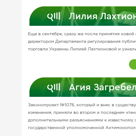
Еще в сентябре, сразу же после принятия новой
директором Департамента регулирования публич
торговли Украины Лилией Лахтионовой и узнали
Законопроект №1076, который и внес в сущест
изменения, приняли во втором и последнем чтени
дополнительными разъяснениями к известному э
государственной уполномоченной Антимонопольн