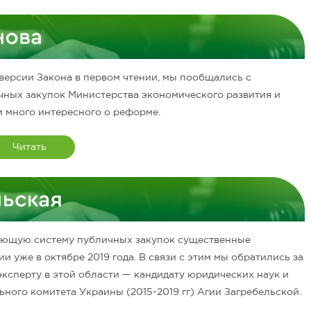
 версии Закона в первом чтении, мы пообщались с
ных закупок Министерства экономического развития и
 много интересного о реформе.
Читать
вующую систему публичных закупок существенные
и уже в октябре 2019 года. В связи с этим мы обратились за
ксперту в этой области — кандидату юридических наук и
ого комитета Украины (2015-2019 гг) Агии Загребельской.