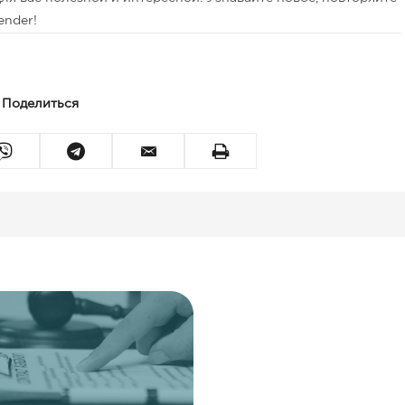
ender!
Поделиться