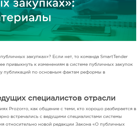
публичных закупках»? Если нет, то команда SmartTender
рее привыкнуть к изменениям в системе публичных закупок
ку публикаций по основным фактам реформы в
едущих специалистов отрасли
иях Prozorro, как общение с теми, кто хорошо разбирается в
лярно встречались с ведущими специалистами системы
ия относительно новой редакции Закона «О публичных