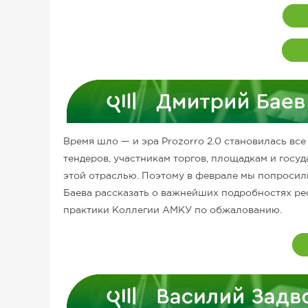
Время шло — и эра Prozorro 2.0 становилась все
тендеров, участникам торгов, площадкам и гос
этой отраслью. Поэтому в феврале мы попроси
Баева рассказать о важнейших подробностях ре
практики Коллегии АМКУ по обжалованию.