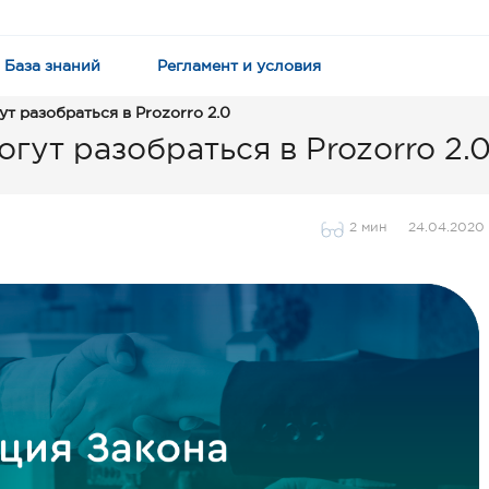
База знаний
Регламент и условия
т разобраться в Prozorro 2.0
гут разобраться в Prozorro 2.
2 мин
24.04.2020