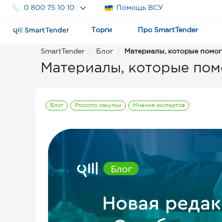
0 800 75 10 10
Помощь ВСУ
Торги
Про SmartTender
SmartTender
Блог
Материалы, которые помогу
Материалы, которые помо
Блог
Prozorro закупки
Мнения экспертов