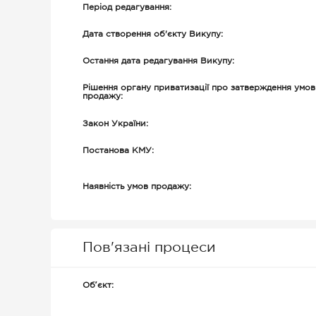
Період редагування:
Дата створення об'єкту Викупу:
Остання дата редагування Викупу:
Рішення органу приватизації про затверждення умов
продажу:
Закон України:
Постанова КМУ:
Наявність умов продажу:
Пов'язані процеси
Обʼєкт: