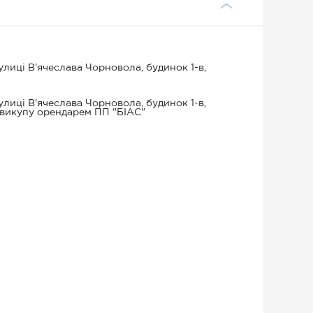
лиці В'ячеслава Чорновола, будинок 1-в,
лиці В'ячеслава Чорновола, будинок 1-в,
 викупу орендарем ПП "БІАС"