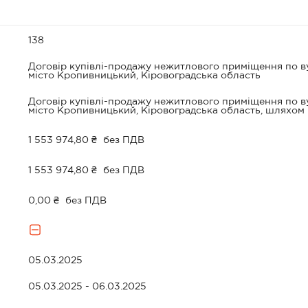
138
Договір купівлі-продажу нежитлового приміщення по ву
місто Кропивницький, Кіровоградська область
Договір купівлі-продажу нежитлового приміщення по ву
місто Кропивницький, Кіровоградська область, шляхом
1 553 974,80 ₴
без ПДВ
1 553 974,80 ₴
без ПДВ
0,00 ₴
без ПДВ
05.03.2025
05.03.2025 - 06.03.2025