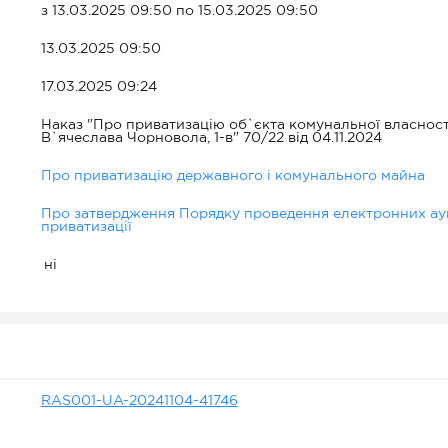
з 13.03.2025 09:50 по 15.03.2025 09:50
13.03.2025 09:50
17.03.2025 09:24
Наказ "Про приватизацію об`єкта комунальної власност
В`ячеслава Чорновола, 1-в" 70/22 від 04.11.2024
Про приватизацію державного і комунального майна
Про затвердження Порядку проведення електронних аукц
приватизації
ні
RAS001-UA-20241104-41746