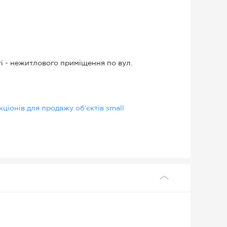
і - нежитлового приміщення по вул.
іонів для продажу об’єктів small