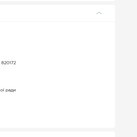
 820172
ої ради