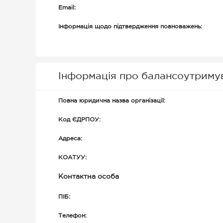
Email:
Інформація щодо підтвердження повноважень:
Інформація про балансоутриму
Повна юридична назва організації:
Код ЄДРПОУ:
Адреса:
КОАТУУ:
Контактна особа
ПІБ:
Телефон: