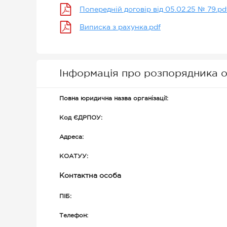
Попередній договір від 05.02.25 № 79.pd
Виписка з рахунка.pdf
Інформація про розпорядника о
Повна юридична назва організації:
Код ЄДРПОУ:
Адреса:
КОАТУУ:
Контактна особа
ПІБ:
Телефон: