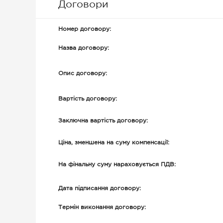
Договори
Номер договору:
Назва договору:
Опис договору:
Вартість договору:
Заключна вартість договору:
Ціна, зменшена на суму компенсації:
На фінальну суму нараховується ПДВ:
Дата підписання договору:
Термін виконання договору: