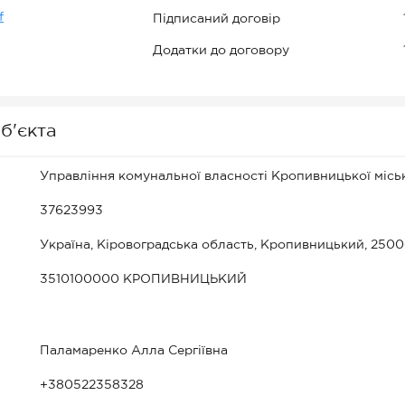
f
Підписаний договір
Додатки до договору
б'єкта
Управління комунальної власності Кропивницької місь
37623993
Україна, Кіровоградська область, Кропивницький, 25006,
3510100000 КРОПИВНИЦЬКИЙ
Паламаренко Алла Сергіївна
+380522358328