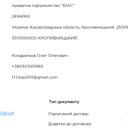
приватне підприємство "БІАС"
24144169
Україна, Кіровоградська область, Кропивницький, 25006
3510100000 КРОПИВНИЦЬКИЙ
Кондратьєв Олег Олегович
+380503411965
1.1.1.bias001@gmail.com
Тип документу
138.pdf
Підписаний договір
Додатки до договору