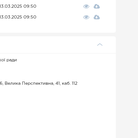
13.03.2025 09:50
13.03.2025 09:50
кої ради
 Велика Перспективна, 41, каб. 112