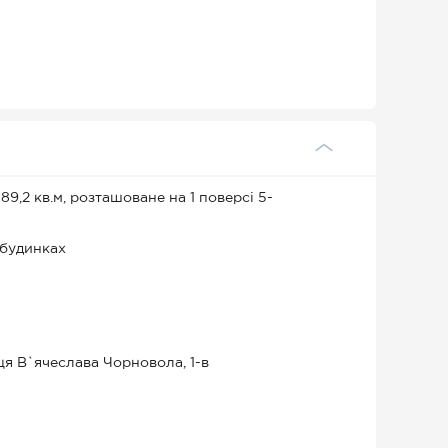
,2 кв.м, розташоване на 1 поверсі 5-
 будинках
ця В`ячеслава Чорновола, 1-в