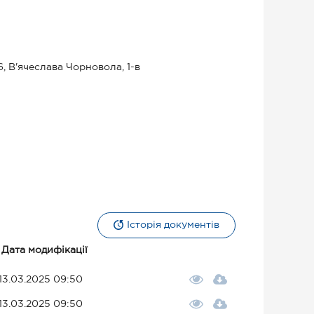
, В'ячеслава Чорновола, 1-в
Історія документів
Дата модифікації
13.03.2025 09:50
13.03.2025 09:50