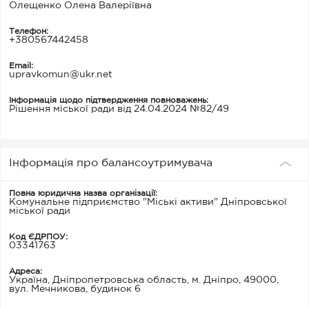
Олещенко Олена Валеріївна
Телефон:
+380567442458
Email:
upravkomun@ukr.net
Інформація щодо підтвердження повноважень:
Рішення міської ради від 24.04.2024 №82/49
Інформація про балансоутримувача
Повна юридична назва організації:
Комунальне підприємство "Міські активи" Дніпровської
міської ради
Код ЄДРПОУ:
03341763
Адреса:
Україна, Дніпропетровська область, м. Дніпро, 49000,
вул. Мечникова, будинок 6