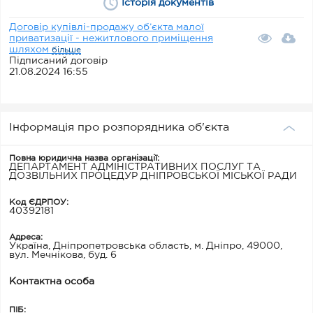
Історія документів
Договір купівлі-продажу об’єкта малої
приватизації - нежитлового приміщення
шляхом
більше
Підписаний договір
21.08.2024 16:55
Інформація про розпорядника об'єкта
Повна юридична назва організації:
ДЕПАРТАМЕНТ АДМІНІСТРАТИВНИХ ПОСЛУГ ТА
ДОЗВІЛЬНИХ ПРОЦЕДУР ДНІПРОВСЬКОЇ МІСЬКОЇ РАДИ
Код ЄДРПОУ:
40392181
Адреса:
Україна, Дніпропетровська область, м. Дніпро, 49000,
вул. Мечнікова, буд. 6
Контактна особа
ПІБ: