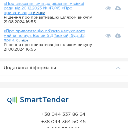
«Про внесення змін до рішення міської
ради від 20.12.2023 № 47/45 «Про
приватизацію
більше
Рішення про приватизацію шляхом викупу
21.08.2024 16:55
«Про приватизацію об’єкта нерухомого
майна по вул. Великій Діївській, буд. 32,
прим.
більше
Рішення про приватизацію шляхом викупу
21.08.2024 16:55
Додаткова інформація
+38 044 337 86 64
+38 044 364 50 45