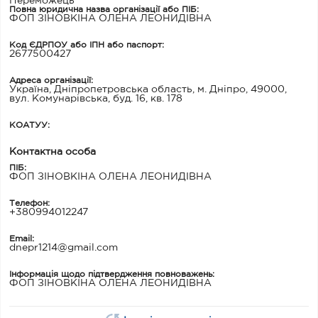
Переможець
Повна юридична назва організації або ПІБ:
ФОП ЗІНОВКІНА ОЛЕНА ЛЕОНИДІВНА
Код ЄДРПОУ або ІПН або паспорт:
2677500427
Адреса організації:
Україна, Дніпропетровська область, м. Дніпро, 49000,
вул. Комунарівська, буд. 16, кв. 178
КОАТУУ:
Контактна особа
ПІБ:
ФОП ЗІНОВКІНА ОЛЕНА ЛЕОНИДІВНА
Телефон:
+380994012247
Email:
dnepr1214@gmail.com
Інформація щодо підтвердження повноважень:
ФОП ЗІНОВКІНА ОЛЕНА ЛЕОНИДІВНА