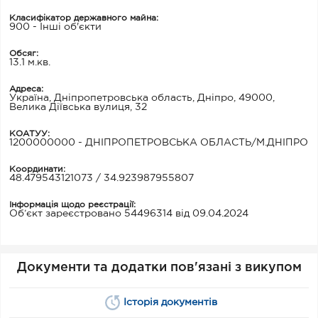
Класифікатор державного майна:
900 - Інші об'єкти
Обсяг:
13.1 м.кв.
Адреса:
Україна, Дніпропетровська область, Дніпро, 49000,
Велика Діївська вулиця, 32
КОАТУУ:
1200000000 - ДНІПРОПЕТРОВСЬКА ОБЛАСТЬ/М.ДНІПРО
Координати:
48.479543121073 / 34.923987955807
Інформація щодо реєстрації:
Об’єкт зареєстровано 54496314 від 09.04.2024
Документи та додатки пов'язані з викупом
Історія документів