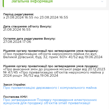
Загальна інформація
Період редагування:
з 21.08.2024 16:55 по 23.08.2024 16:55
Дата створення об'єкту Викупу:
21.08.2024 16:55
Остання дата редагування Викупу:
27.08.2024 17:06
Рішення органу приватизації про затверждення умов продажу:
«Про приватизацію об’єкта нерухомого майна по вул.
Великій Діївській, буд. 32, прим. 601» 41/52 від 19.06.2024
Рішення органу приватизації про затверждення умов продажу:
«Про внесення змін до рішення міської ради від 20.12.2023
№ 47/45 «Про приватизацію об’єктів нерухомого майна у
2024 році» 36/52 від 19.06.2024
Закон України:
Про приватизацію державного і комунального майна
Постанова КМУ:
Про затвердження Порядку проведення електронних
аукціонів для продажу об’єктів small приватизації