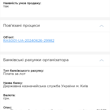
Наявність умов продажу:
так
Пов'язані процеси
Обʼєкт:
RAS001-UA-20240626-29982
Банківські рахунки організатора
Тип банківського рахунку:
Плата за лот
Назва банку:
Державна казначейська служба України м. Київ
Валюта:
грн.
Опис: