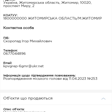
Україна, Житомирська область, Житомир, 10020,
проспект Миру, 2
КОАТУУ:
1800000000 ЖИТОМИРСЬКА ОБЛАСТЬ/М.ЖИТОМИР
Контактна особа
ПІБ:
Скоропад Ігор Михайлович
Телефон:
0677044896
Email:
kpvgrep-6gmr@ukr.net
Інформація щодо підтвердження повноважень:
Розпорядження міського голови від 11.04.2023 №253
Об’єкти що продаються
Опис об’єкта: