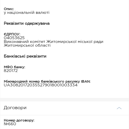
Опис:
у національній валюті
Реквізити одержувача
ЄДРПОУ:
04053625
Виконавчий комітет Житомирської міської ради
Житомирської області
Банківські реквізити
МФО банку:
820172
Міжнародний номер банківського рахунку IBAN:
UA308201720355279018001003334
Договори
Номер договору:
№660