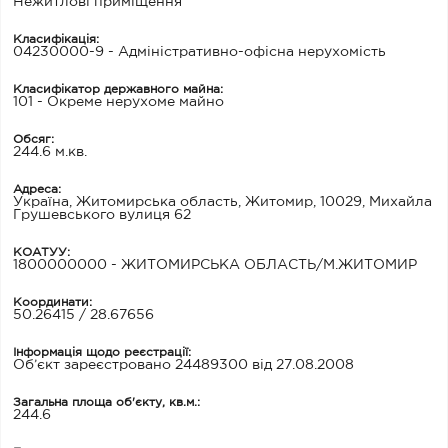
Нежитлові приміщення
Класифікація:
04230000-9 - Адміністративно-офісна нерухомість
Класифікатор державного майна:
101 - Окреме нерухоме майно
Обсяг:
244.6 м.кв.
Адреса:
Україна, Житомирська область, Житомир, 10029, Михайла
Грушевського вулиця 62
КОАТУУ:
1800000000 - ЖИТОМИРСЬКА ОБЛАСТЬ/М.ЖИТОМИР
Координати:
50.26415 / 28.67656
Інформація щодо реєстрації:
Об’єкт зареєстровано 24489300 від 27.08.2008
Загальна площа об'єкту, кв.м.:
244.6