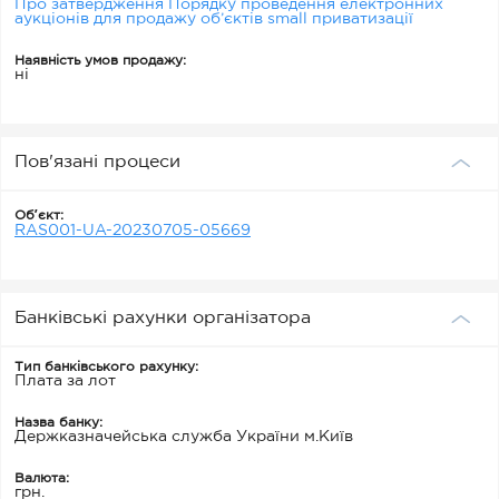
Про затвердження Порядку проведення електронних
аукціонів для продажу об’єктів small приватизації
Наявність умов продажу:
ні
Пов'язані процеси
Обʼєкт:
RAS001-UA-20230705-05669
Банківські рахунки організатора
Тип банківського рахунку:
Плата за лот
Назва банку:
Держказначейська служба України м.Київ
Валюта:
грн.