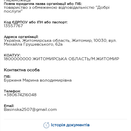
Переможець
Повна юридична назва організації або ПІБ:
товариство з обмеженою відповідальністю "Добрі
послуги"
Код ЄДРПОУ або ІПН або паспорт:
13557767
Адреса організації:
Україна, Житомирська область, Житомир, 10030, вул.
Михайла Грушевського, 62а
КОАТУУ:
1800000000 ЖИТОМИРСЬКА ОБЛАСТЬ/М.ЖИТОМИР
Контактна особа
ПІБ:
Буркеня Марина володимирівна
Телефон:
+380674216048
Email:
Basinska2507@gmail.com
Історія документів