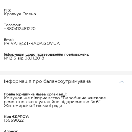
ПІБ:
Кравчук Олена
Телефон:
+380412481220
Email:
PRIVAT@ZT-RADA.GOV.UA
Інформація щодо підтвердження повноважень:
№1215 від 08.11.2018
Інформація про балансоутримувача
Повна юридична назва організації:
Комунальне підприємство "Виробниче житлове
ремонтно-експлуатаційне підприємство № 6"
Житомирської міської ради
Код ЄДРПОУ:
13559022
Адреса: