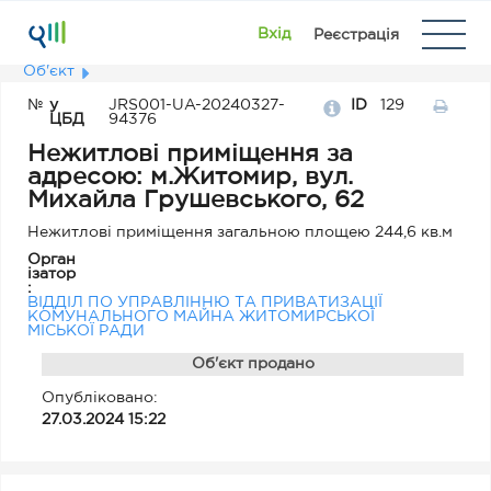
Вхід
Реєстрація
Об'єкт
№
у
JRS001-UA-20240327-
ID
129
ЦБД
94376
Нежитлові приміщення за
адресою: м.Житомир, вул.
Михайла Грушевського, 62
Нежитлові приміщення загальною площею 244,6 кв.м
Орган
ізатор
:
ВІДДІЛ ПО УПРАВЛІННЮ ТА ПРИВАТИЗАЦІЇ
КОМУНАЛЬНОГО МАЙНА ЖИТОМИРСЬКОЇ
МІСЬКОЇ РАДИ
Об'єкт продано
Опубліковано:
27.03.2024 15:22