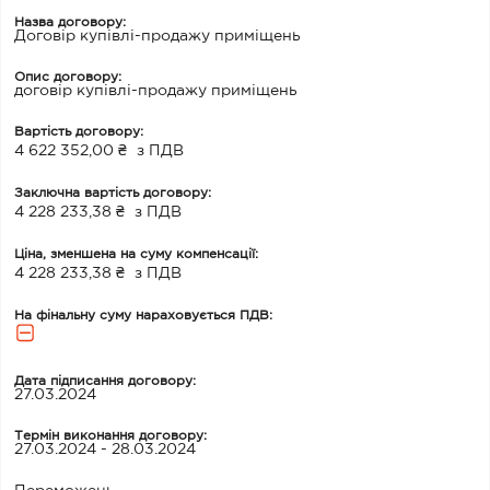
Назва договору:
Договір купівлі-продажу приміщень
Опис договору:
договір купівлі-продажу приміщень
Вартість договору:
4 622 352,00 ₴
з ПДВ
Заключна вартість договору:
4 228 233,38 ₴
з ПДВ
Ціна, зменшена на суму компенсації:
4 228 233,38 ₴
з ПДВ
На фінальну суму нараховується ПДВ:
Дата підписання договору:
27.03.2024
Термін виконання договору:
27.03.2024 - 28.03.2024