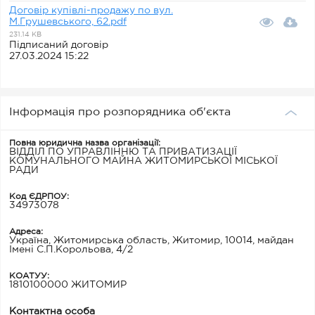
Договір купівлі-продажу по вул.
М.Грушевського, 62.pdf
231.14 KB
Підписаний договір
27.03.2024 15:22
Інформація про розпорядника об'єкта
Повна юридична назва організації:
ВІДДІЛ ПО УПРАВЛІННЮ ТА ПРИВАТИЗАЦІЇ
КОМУНАЛЬНОГО МАЙНА ЖИТОМИРСЬКОЇ МІСЬКОЇ
РАДИ
Код ЄДРПОУ:
34973078
Адреса:
Україна, Житомирська область, Житомир, 10014, майдан
Імені С.П.Корольова, 4/2
КОАТУУ:
1810100000 ЖИТОМИР
Контактна особа