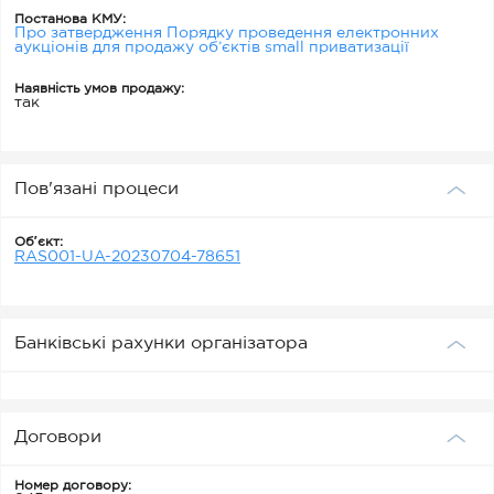
Постанова КМУ:
Про затвердження Порядку проведення електронних
аукціонів для продажу об’єктів small приватизації
Наявність умов продажу:
так
Пов'язані процеси
Обʼєкт:
RAS001-UA-20230704-78651
Банківські рахунки організатора
Договори
Номер договору: