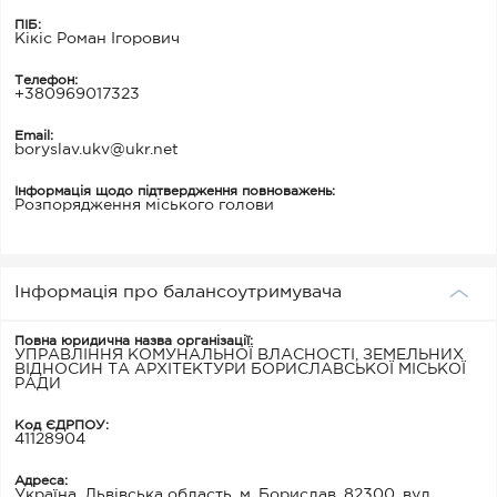
ПІБ:
Кікіс Роман Ігорович
Телефон:
+380969017323
Email:
boryslav.ukv@ukr.net
Інформація щодо підтвердження повноважень:
Розпорядження міського голови
Інформація про балансоутримувача
Повна юридична назва організації:
УПРАВЛІННЯ КОМУНАЛЬНОЇ ВЛАСНОСТІ, ЗЕМЕЛЬНИХ
ВІДНОСИН ТА АРХІТЕКТУРИ БОРИСЛАВСЬКОЇ МІСЬКОЇ
РАДИ
Код ЄДРПОУ:
41128904
Адреса:
Україна, Львівська область, м. Борислав, 82300, вул.