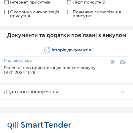
Інтернет присутній
Ліфт присутній
Охоронна сигналізація
Пожежна сигналізація
присутня
присутня
Документи та додатки пов'язані з викупом
Історія документів
Ріш. викуп.pdf
Рішення про приватизацію шляхом викупу
01.01.2024 11:26
Додаткова інформація