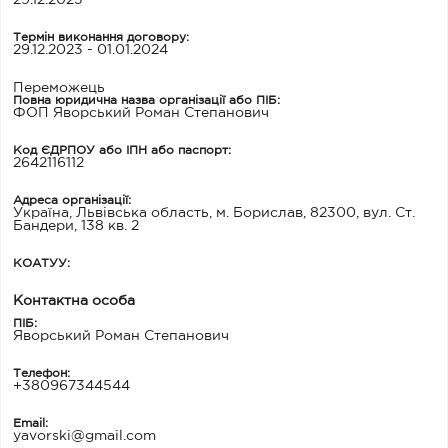
29.12.2023
Термін виконання договору:
29.12.2023 - 01.01.2024
Переможець
Повна юридична назва організації або ПІБ:
ФОП Яворський Роман Степанович
Код ЄДРПОУ або ІПН або паспорт:
2642116112
Адреса організації:
Україна, Львівська область, м. Борислав, 82300, вул. Ст.
Бандери, 138 кв. 2
КОАТУУ:
Контактна особа
ПІБ:
Яворський Роман Степанович
Телефон:
+380967344544
Email:
yavorski@gmail.com