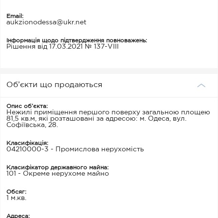
Email:
aukzionodessa@ukr.net
Інформація щодо підтвердження повноважень:
Рішення від 17.03.2021 № 137-VIII
Об’єкти що продаються
Опис об’єкта:
Нежилі приміщення першого поверху загальною площею
81,5 кв.м, які розташовані за адресою: м. Одеса, вул.
Софіївська, 28.
Класифікація:
04210000-3 - Промислова нерухомість
Класифікатор державного майна:
101 - Окреме нерухоме майно
Обсяг:
1 м.кв.
Адреса: