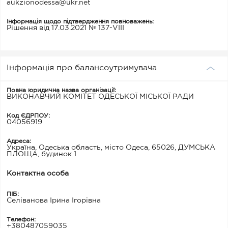
aukzionodessa@ukr.net
Інформація щодо підтвердження повноважень:
Рішення від 17.03.2021 № 137-VIII
Інформація про балансоутримувача
Повна юридична назва організації:
ВИКОНАВЧИЙ КОМІТЕТ ОДЕСЬКОЇ МІСЬКОЇ РАДИ
Код ЄДРПОУ:
04056919
Адреса:
Україна, Одеська область, місто Одеса, 65026, ДУМСЬКА
ПЛОЩА, будинок 1
Контактна особа
ПІБ:
Селіванова Ірина Ігорівна
Телефон:
+380487059035