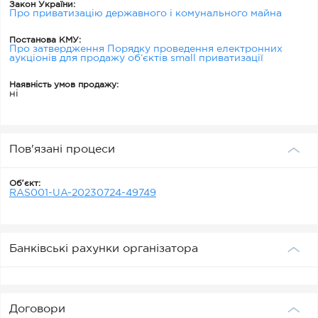
Закон України:
Про приватизацію державного і комунального майна
Постанова КМУ:
Про затвердження Порядку проведення електронних
аукціонів для продажу об’єктів small приватизації
Наявність умов продажу:
ні
Пов'язані процеси
Обʼєкт:
RAS001-UA-20230724-49749
Банківські рахунки організатора
Договори