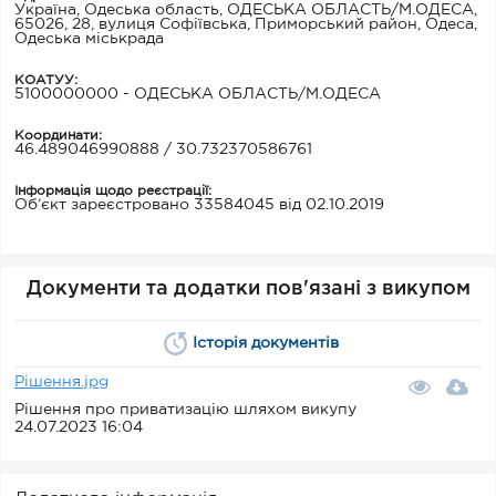
Україна, Одеська область, ОДЕСЬКА ОБЛАСТЬ/М.ОДЕСА,
65026, 28, вулиця Софіївська, Приморський район, Одеса,
Одеська міськрада
КОАТУУ:
5100000000 - ОДЕСЬКА ОБЛАСТЬ/М.ОДЕСА
Координати:
46.489046990888 / 30.732370586761
Інформація щодо реєстрації:
Об’єкт зареєстровано 33584045 від 02.10.2019
Документи та додатки пов'язані з викупом
Історія документів
Рішення.jpg
Рішення про приватизацію шляхом викупу
24.07.2023 16:04