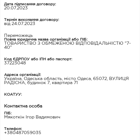
Дата підписання договору:
20.07.2023
Термін виконання договору:
від 24.07.2023
Переможець
Повна юридична назва організації або ПІБ:
ТОВАРИСТВО З ОБМЕЖЕНОЮ ВІДПОВІДАЛЬНІСТЮ "7-
40"
Код ЄДРПОУ або ІПН або паспорт:
37223048
Адреса організації:
Україна, Одеська область, місто Одеса, 65072, ВУЛИЦЯ
РАДІСНА, будинок 7, квартира 71
КОАТУУ:
Контактна особа
ПІБ:
Мякоткін Ігор Вадимович
Телефон:
+380487059035