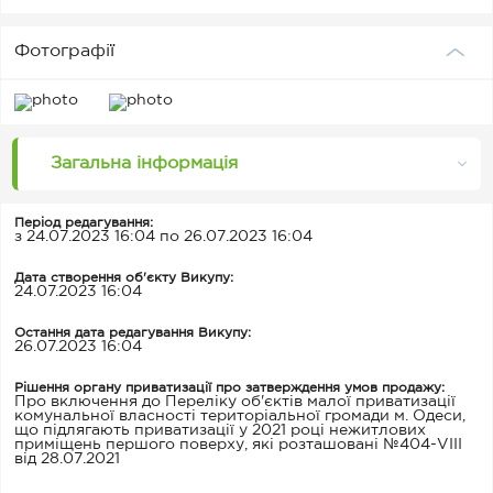
Фотографії
Загальна інформація
Період редагування:
з 24.07.2023 16:04 по 26.07.2023 16:04
Дата створення об'єкту Викупу:
24.07.2023 16:04
Остання дата редагування Викупу:
26.07.2023 16:04
Рішення органу приватизації про затверждення умов продажу:
Про включення до Переліку об'єктів малої приватизації
комунальної власності територіальної громади м. Одеси,
що підлягають приватизації у 2021 році нежитлових
приміщень першого поверху, які розташовані №404-VIII
від 28.07.2021