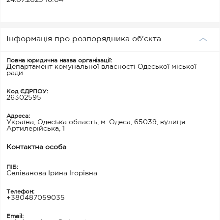
24.07.2023 16:04
Інформація про розпорядника об'єкта
Повна юридична назва організації:
Департамент комунальної власності Одеської міської
ради
Код ЄДРПОУ:
26302595
Адреса:
Україна, Одеська область, м. Одеса, 65039, вулиця
Артилерійська, 1
Контактна особа
ПІБ:
Селіванова Ірина Ігорівна
Телефон:
+380487059035
Email: