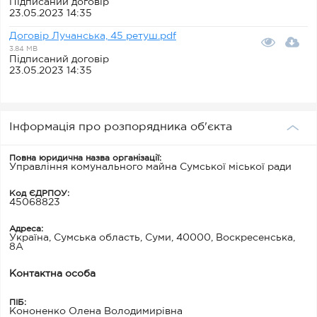
Підписаний договір
23.05.2023 14:35
Договір Лучанська, 45 ретуш.pdf
3.84 MB
Підписаний договір
23.05.2023 14:35
Інформація про розпорядника об'єкта
Повна юридична назва організації:
Управління комунального майна Сумської міської ради
Код ЄДРПОУ:
45068823
Адреса:
Україна, Сумська область, Суми, 40000, Воскресенська,
8А
Контактна особа
ПІБ:
Кононенко Олена Володимирівна