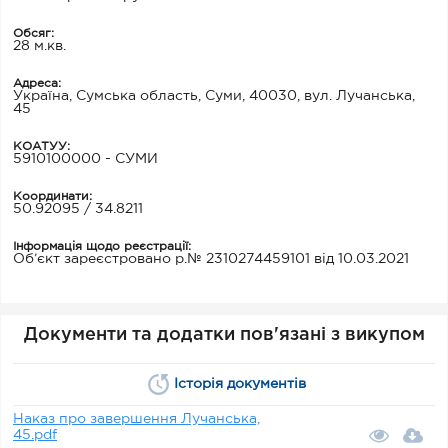
Обсяг:
28 м.кв.
Адреса:
Україна, Сумська область, Суми, 40030, вул. Лучанська,
45
КОАТУУ:
5910100000 - СУМИ
Координати:
50.92095 / 34.8211
Інформація щодо реєстрації:
Об’єкт зареєстровано р.№ 2310274459101 від 10.03.2021
Документи та додатки пов'язані з викупом
Історія документів
Наказ про завершення Лучанська,
45.pdf