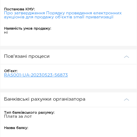
Постанова КМУ:
Про затвердження Порядку проведення електронних
аукціонів для продажу об’єктів small приватизації
Наявність умов продажу:
ні
Пов'язані процеси
Обʼєкт:
RAS001-UA-20230523-56873
Банківські рахунки організатора
Тип банківського рахунку:
Плата за лот
Назва банку: