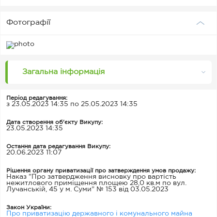
Фотографії
Загальна інформація
Період редагування:
з 23.05.2023 14:35 по 25.05.2023 14:35
Дата створення об'єкту Викупу:
23.05.2023 14:35
Остання дата редагування Викупу:
20.06.2023 11:07
Рішення органу приватизації про затверждення умов продажу:
Наказ "Про затвердження висновку про вартість
нежитлового приміщення площею 28,0 кв.м по вул.
Лучанській, 45 у м. Суми" № 153 від 03.05.2023
Закон України:
Про приватизацію державного і комунального майна