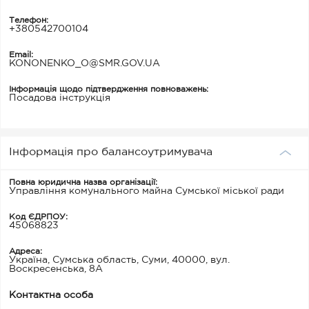
Телефон:
+380542700104
Email:
KONONENKO_O@SMR.GOV.UA
Інформація щодо підтвердження повноважень:
Посадова інструкція
Інформація про балансоутримувача
Повна юридична назва організації:
Управління комунального майна Сумської міської ради
Код ЄДРПОУ:
45068823
Адреса:
Україна, Сумська область, Суми, 40000, вул.
Воскресенська, 8А
Контактна особа