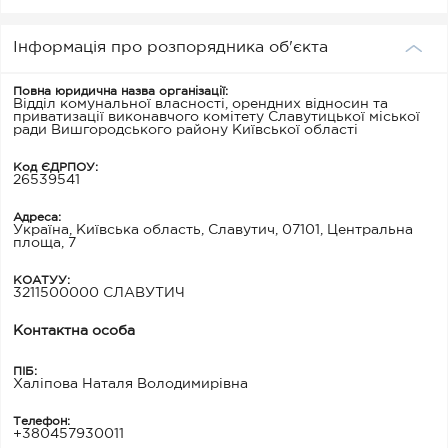
Інформація про розпорядника об'єкта
Повна юридична назва організації:
Відділ комунальної власності, орендних відносин та
приватизації виконавчого комітету Славутицької міської
ради Вишгородського району Київської області
Код ЄДРПОУ:
26539541
Адреса:
Україна, Київська область, Славутич, 07101, Центральна
площа, 7
КОАТУУ:
3211500000 СЛАВУТИЧ
Контактна особа
ПІБ:
Халіпова Наталя Володимирівна
Телефон:
+380457930011