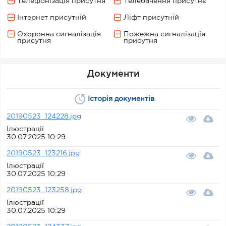
Телефонізація присутня
Телебачення присутнє
Інтернет присутній
Ліфт присутній
Охоронна сигналізація
Пожежна сигналізація
присутня
присутня
Документи
Історія документів
20190523_124228.jpg
Ілюстрації
30.07.2025 10:29
20190523_123216.jpg
Ілюстрації
30.07.2025 10:29
20190523_123258.jpg
Ілюстрації
30.07.2025 10:29