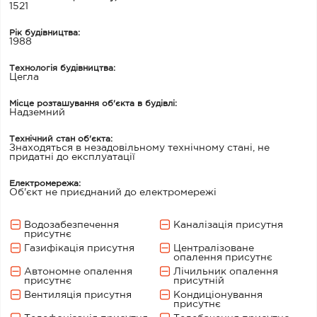
1521
Рік будівництва:
1988
Технологія будівництва:
Цегла
Місце розташування об'єкта в будівлі:
Надземний
Технічний стан об'єкта:
Знаходяться в незадовільному технічному стані, не
придатні до експлуатації
Електромережа:
Об'єкт не приєднаний до електромережі
Водозабезпечення
Каналізація присутня
присутнє
Газифікація присутня
Централізоване
опалення присутнє
Автономне опалення
Лічильник опалення
присутнє
присутній
Вентиляція присутня
Кондиціонування
присутнє