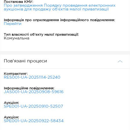
Постанова КМУ:
Про затвердження Порядку проведення електронних
аукціонів для продажу об’єктів малої приватизації
Інформація про оприлюднення інформаційного повідомлення:
Перейти
Тип власності об’єкту малої приватизації:
Комунальна
Пов'язані процеси
Контрактинг:
RES001-UA-20251114-25240
Інформаційне повідомлення:
JAS001-UA-20250908-59616
Аукціон:
SPE001-UA-20250910-52507
Аукціон:
SPE001-UA-20250922-58434