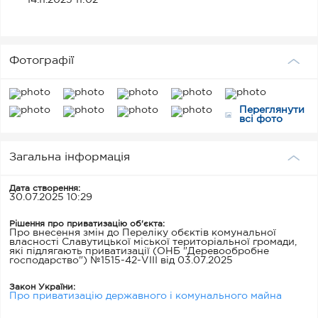
14.11.2025 11:02
Фотографії
Переглянути
всі фото
Загальна інформація
Дата створення:
30.07.2025 10:29
Рішення про приватизацію об'єкта:
Про внесення змін до Переліку обєктів комунальної
власності Славутицької міської територіальної громади,
які підлягають приватизації (ОНБ "Деревообробне
господарство") №1515-42-VIII від 03.07.2025
Закон України:
Про приватизацію державного і комунального майна