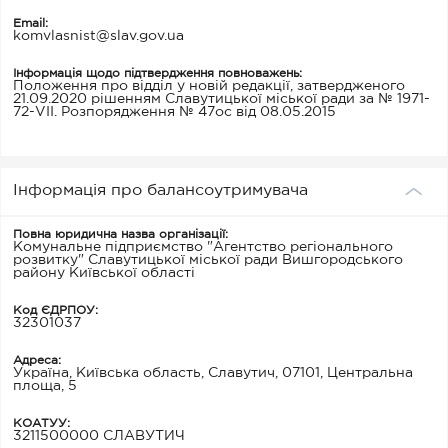
Email:
komvlasnist@slav.gov.ua
Інформація щодо підтвердження повноважень:
Положення про відділ у новій редакції, затвердженого
21.09.2020 рішенням Славутицької міської ради за № 1971-
72-VII. Розпорядження № 47ос від 08.05.2015
Інформація про балансоутримувача
Повна юридична назва організації:
Комунальне підприємство "Агентство регіонального
розвитку" Славутицької міської ради Вишгородського
району Київської області
Код ЄДРПОУ:
32301037
Адреса:
Україна, Київська область, Славутич, 07101, Центральна
площа, 5
КОАТУУ:
3211500000 СЛАВУТИЧ