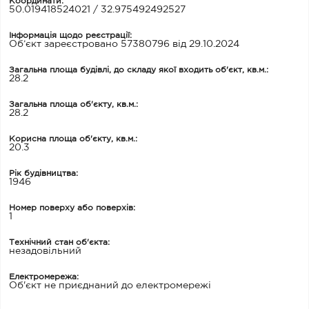
Координати:
50.019418524021 / 32.975492492527
Інформація щодо реєстрації:
Об’єкт зареєстровано 57380796 від 29.10.2024
Загальна площа будівлі, до складу якої входить об'єкт, кв.м.:
28.2
Загальна площа об'єкту, кв.м.:
28.2
Корисна площа об'єкту, кв.м.:
20.3
Рік будівництва:
1946
Номер поверху або поверхів:
1
Технічний стан об'єкта:
незадовільний
Електромережа:
Об'єкт не приєднаний до електромережі