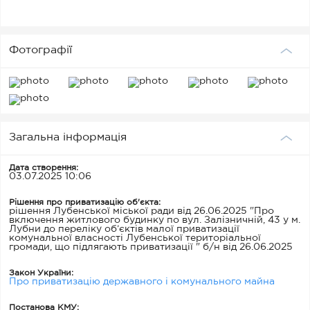
Фотографії
Загальна інформація
Дата створення:
03.07.2025 10:06
Рішення про приватизацію об'єкта:
рішення Лубенської міської ради від 26.06.2025 "Про
включення житлового будинку по вул. Залізничній, 43 у м.
Лубни до переліку об’єктів малої приватизації
комунальної власності Лубенської територіальної
громади, що підлягають приватизації " б/н від 26.06.2025
Закон України:
Про приватизацію державного і комунального майна
Постанова КМУ: