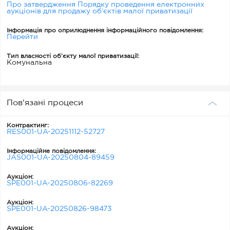
Про затвердження Порядку проведення електронних
аукціонів для продажу об’єктів малої приватизації
Інформація про оприлюднення інформаційного повідомлення:
Перейти
Тип власності об’єкту малої приватизації:
Комунальна
Пов'язані процеси
Контрактинг:
RES001-UA-20251112-52727
Інформаційне повідомлення:
JAS001-UA-20250804-89459
Аукціон:
SPE001-UA-20250806-82269
Аукціон:
SPE001-UA-20250826-98473
Аукціон: