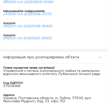
SPD001-UA-20250903-05169
Інформаційне повідомлення:
JAS001-UA-20251006-31373
Аукціон:
SPE001-UA-20251008-95455
Аукціон:
SPE001-UA-20251020-29932
Інформація про розпорядника об'єкта
Повна юридична назва організації:
Управління з питань комунального майна та земельних
відносин виконавчого комітету Лубенської міської ради
Код ЄДРПОУ:
37504366
Адреса:
Україна, Полтавська область, м. Лубни, 37500, вул.
Ярослава Мудрого, буд. 33, офіс 312