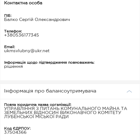
Контактна особа
ПІБ:
Балко Сергій Олександрович
Телефон:
+380536177345
Email:
ukmsvlubny@ukr.net
Інформація щодо підтвердження повноважень:
рішення
Інформація про балансоутримувача
Повна юридична назва організації:
УПРАВЛІННЯ З ПИТАНЬ КОМУНАЛЬНОГО МАЙНА ТА
ЗЕМЕЛЬНИХ ВІДНОСИН ВИКОНАВЧОГО КОМІТЕТУ
ЛУБЕНСЬКОЇ МІСЬКОЇ РАДИ
Код ЄДРПОУ:
37504366