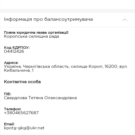
Інформація про балансоутримувача
Повна юридична назва організації:
Коропська селищна рада
Код ЄДРПОУ:
04412426
Адреса:
Україна, Чернігівська область, селище Короп, 16200, вул.
Кибальчича, 1
Контактна особа
ПІБ:
Свердлова Тетяна Олександрівна
Телефон:
+380465627687
Email:
kpotg-gkg@ukr.net