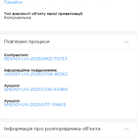
Перейти
Тип власності об’єкту малої приватизації:
Комунальна
Пов'язані процеси
Контрактинг:
RES001-UA-20250902-70733
Інформаційне повідомлення:
JAS001-UA-20250704-46362
Аукціон:
SPE001-UA-20250706-63480
Аукціон:
SPE001-UA-20250717-39403
Інформація про розпорядника об'єкта