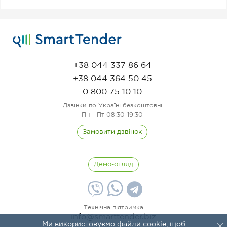
+38 044 337 86 64
+38 044 364 50 45
0 800 75 10 10
Дзвінки по Україні безкоштовні
Пн – Пт 08:30-19:30
Замовити дзвінок
Демо-огляд
Технічна підтримка
info@smarttender.biz
Ми використовуємо файли cookie, щоб