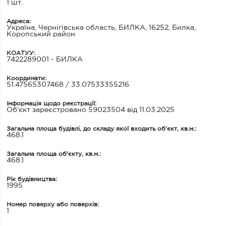
1 шт.
Адреса:
Україна, Чернігівська область, БИЛКА, 16252, Билка,
Коропський район
КОАТУУ:
7422289001 - БИЛКА
Координати:
51.47565307468 / 33.07533355216
Інформація щодо реєстрації:
Об’єкт зареєстровано 59023504 від 11.03.2025
Загальна площа будівлі, до складу якої входить об'єкт, кв.м.:
468.1
Загальна площа об'єкту, кв.м.:
468.1
Рік будівництва:
1995
Номер поверху або поверхів:
1