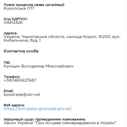
Повна юридична назва організації:
Коропська ОТГ
Код ЄДРПОУ:
04412426
Адреса:
Україна, Чернігівська область, селище Короп, 16200, вул.
Кибальчича, буд. 1
Контактна особа
ПІБ:
Куніцин Володимир Миколайович
Телефон:
+380465627687
Email:
kpselrada@ukr.net
Веб адреса:
https://koropska-gromada.gov.ua/
Інформація щодо підтвердження повноважень:
Закон України "Про місцеве самоврядування в Україні"