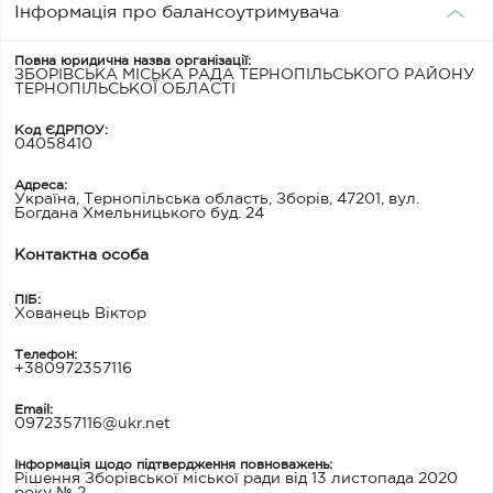
Інформація про балансоутримувача
Повна юридична назва організації:
ЗБОРІВСЬКА МІСЬКА РАДА ТЕРНОПІЛЬСЬКОГО РАЙОНУ
ТЕРНОПІЛЬСЬКОЇ ОБЛАСТІ
Код ЄДРПОУ:
04058410
Адреса:
Україна, Тернопільська область, Зборів, 47201, вул.
Богдана Хмельницького буд. 24
Контактна особа
ПІБ:
Хованець Віктор
Телефон:
+380972357116
Email:
0972357116@ukr.net
Інформація щодо підтвердження повноважень:
Рішення Зборівської міської ради від 13 листопада 2020