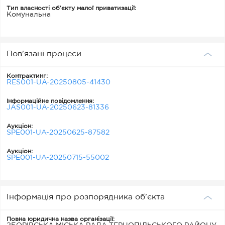
Тип власності об’єкту малої приватизації:
Комунальна
Пов'язані процеси
Контрактинг:
RES001-UA-20250805-41430
Інформаційне повідомлення:
JAS001-UA-20250623-81336
Аукціон:
SPE001-UA-20250625-87582
Аукціон:
SPE001-UA-20250715-55002
Інформація про розпорядника об'єкта
Повна юридична назва організації: