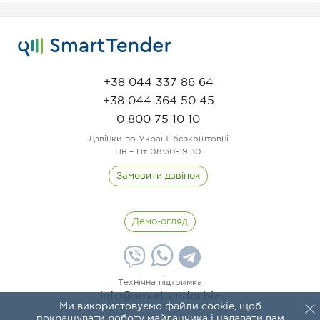
+38 044 337 86 64
+38 044 364 50 45
0 800 75 10 10
Дзвінки по Україні безкоштовні
Пн – Пт 08:30-19:30
Замовити дзвінок
Демо-огляд
Технічна підтримка
info@smarttender.biz
Ми використовуємо файли cookie, щоб
покращувати роботу майданчика і надавати вам