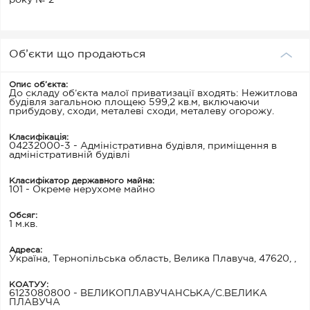
року № 2
Об’єкти що продаються
Опис об’єкта:
До складу об’єкта малої приватизації входять: Нежитлова
будівля загальною площею 599,2 кв.м, включаючи
прибудову, сходи, металеві сходи, металеву огорожу.
Класифікація:
04232000-3 - Адміністративна будівля, приміщення в
адміністративній будівлі
Класифікатор державного майна:
101 - Окреме нерухоме майно
Обсяг:
1 м.кв.
Адреса:
Україна, Тернопільська область, Велика Плавуча, 47620, ,
КОАТУУ:
6123080800 - ВЕЛИКОПЛАВУЧАНСЬКА/С.ВЕЛИКА
ПЛАВУЧА