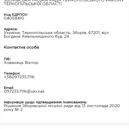
ЗБОРІВСЬКА МІСЬКА РАДА ТЕРНОПІЛЬСЬКОГО РАЙОНУ
ТЕРНОПІЛЬСЬКОЇ ОБЛАСТІ
Код ЄДРПОУ:
04058410
Адреса:
Україна, Тернопільська область, Зборів, 47201, вул.
Богдана Хмельницького буд. 24
Контактна особа
ПІБ:
Хованець Віктор
Телефон:
+380972357116
Email:
0972357116@ukr.net
Інформація щодо підтвердження повноважень:
Рішення Зборівської міської ради від 13 листопада 2020
року № 2