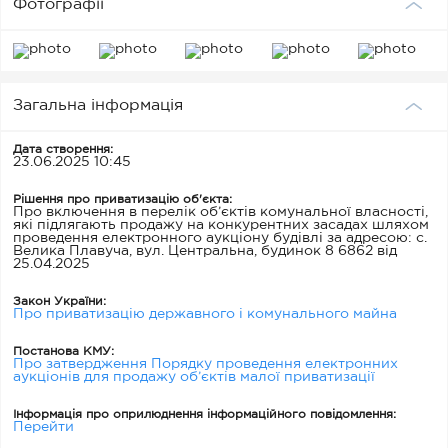
Фотографії
Загальна інформація
Дата створення:
23.06.2025 10:45
Рішення про приватизацію об'єкта:
Про включення в перелік об’єктів комунальної власності,
які підлягають продажу на конкурентних засадах шляхом
проведення електронного аукціону будівлі за адресою: с.
Велика Плавуча, вул. Центральна, будинок 8 6862 від
25.04.2025
Закон України:
Про приватизацію державного і комунального майна
Постанова КМУ:
Про затвердження Порядку проведення електронних
аукціонів для продажу об’єктів малої приватизації
Інформація про оприлюднення інформаційного повідомлення:
Перейти