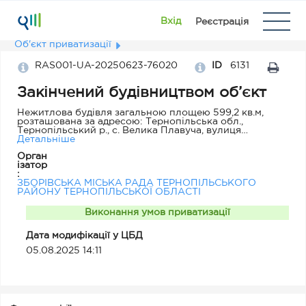
Вхід
Реєстрація
Об'єкт приватизації
RAS001-UA-20250623-76020
ID
6131
Закінчений будівництвом об’єкт
Нежитлова будівля загальною площею 599,2 кв.м,
розташована за адресою: Тернопільська обл.,
Тернопільський p., с. Велика Плавуча, вулиця
Детальніше
Центральна, будинок 8
Орган
ізатор
:
ЗБОРІВСЬКА МІСЬКА РАДА ТЕРНОПІЛЬСЬКОГО
РАЙОНУ ТЕРНОПІЛЬСЬКОЇ ОБЛАСТІ
Виконання умов приватизації
Дата модифікації у ЦБД
05.08.2025 14:11