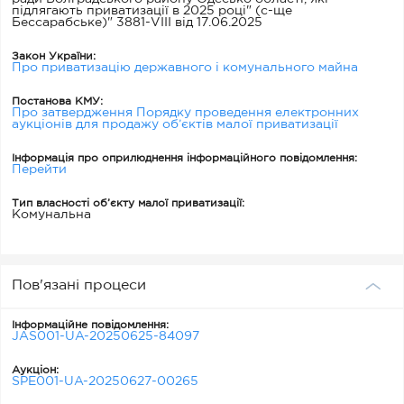
підлягають приватизації в 2025 році" (с-ще
Бессарабське)" 3881-VIII від 17.06.2025
Закон України:
Про приватизацію державного і комунального майна
Постанова КМУ:
Про затвердження Порядку проведення електронних
аукціонів для продажу об’єктів малої приватизації
Інформація про оприлюднення інформаційного повідомлення:
Перейти
Тип власності об’єкту малої приватизації:
Комунальна
Пов'язані процеси
Інформаційне повідомлення:
JAS001-UA-20250625-84097
Аукціон:
SPE001-UA-20250627-00265