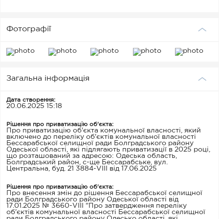
Фотографії
Загальна інформація
Дата створення:
20.06.2025 15:18
Рішення про приватизацію об'єкта:
Про приватизацію об'єкта комунальної власності, який
включено до переліку об'єктів комунальної власності
Бессарабської селищної ради Болградського району
Одеської області, які підлягають приватизації в 2025 році,
що розташований за адресою: Одеська область,
Болградський район, с-ще Бессарабське, вул.
Центральна, буд. 21 3884-VIII від 17.06.2025
Рішення про приватизацію об'єкта:
Про внесення змін до рішення Бессарабської селищної
ради Болградського району Одеської області від
17.01.2025 № 3660-VIII "Про затвердження переліку
об'єктів комунальної власності Бессарабської селищної
ради Болградського району Одесько області, які