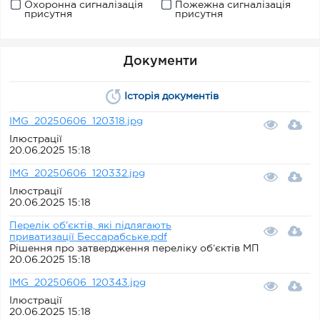
Охоронна сигналізація
Пожежна сигналізація
присутня
присутня
Документи
Історія документів
IMG_20250606_120318.jpg
Ілюстрації
20.06.2025 15:18
IMG_20250606_120332.jpg
Ілюстрації
20.06.2025 15:18
Перелік об'єктів, які підлягають
приватизації Бессарабське.pdf
Рішення про затвердження переліку об’єктів МП
20.06.2025 15:18
IMG_20250606_120343.jpg
Ілюстрації
20.06.2025 15:18