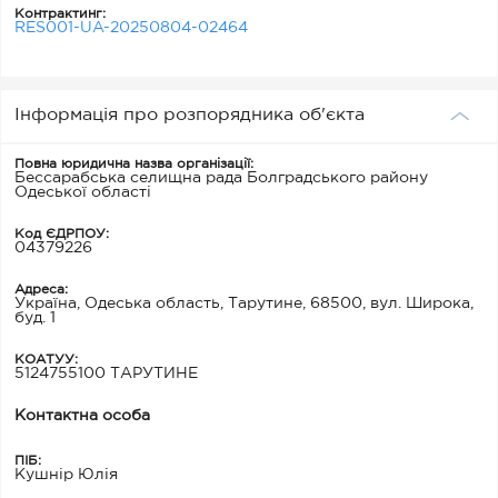
Контрактинг:
RES001-UA-20250804-02464
Інформація про розпорядника об'єкта
Повна юридична назва організації:
Бессарабська селищна рада Болградського району
Одеської області
Код ЄДРПОУ:
04379226
Адреса:
Україна, Одеська область, Тарутине, 68500, вул. Широка,
буд. 1
КОАТУУ:
5124755100 ТАРУТИНЕ
Контактна особа
ПІБ:
Кушнір Юлія