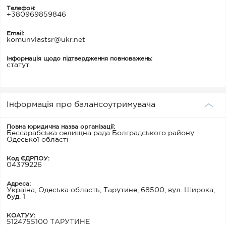
Телефон:
+380969859846
Email:
komunvlastsr@ukr.net
Інформація щодо підтвердження повноважень:
статут
Інформація про балансоутримувача
Повна юридична назва організації:
Бессарабська селищна рада Болградського району
Одеської області
Код ЄДРПОУ:
04379226
Адреса:
Україна, Одеська область, Тарутине, 68500, вул. Широка,
буд. 1
КОАТУУ:
5124755100 ТАРУТИНЕ