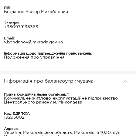
ПІБ:
Богданов Віктор Михайлович
Телефон:
+380979138363
Email:
v.bohdanov@mkrada.gov.ua
Інформація щодо підтвердження повноважень:
Положення про управління
Інформація про балансоутримувача
Повна юридична назва організації:
Комунальне житлово-експлуатаційне підприємство
Центрального району м. Миколаєва
Код ЄДРПОУ:
19295802
Адреса:
Україна, Миколаївська область, Миколаїв, 54030, вул.