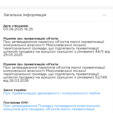
хвіртка № 2; огорожі № 10, 3, 4, 5,
6. Миколаївська обл., м. Миколаїв,
вул.Китобоїв, 14б/1
Загальна інформація
Дата створення:
03.06.2025 16:25
Рішення про приватизацію об'єкта:
Про затвердження переліку об’єктів малої приватизації
комунальної власності Миколаївської міської
територіальної громади, що підлягають приватизації
шляхом продажу на аукціоні (аукціоні з умовами) 44/5 від
29.05.2025
Рішення про приватизацію об'єкта:
Про затвердження переліків об’єктів малої приватизації
комунальної власності Миколаївської міської
територіальної громади, що підлягають приватизації
шляхом продажу на аукціоні (аукціоні з умовами) 52/149
від 26.03.2026
Закон України:
Про приватизацію державного і комунального майна
Постанова КМУ:
Про затвердження Порядку проведення електронних
аукціонів для продажу об’єктів малої приватизації