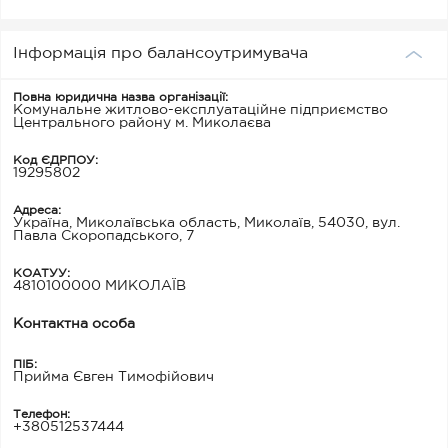
Інформація про балансоутримувача
Повна юридична назва організації:
Комунальне житлово-експлуатаційне підприємство
Центрального району м. Миколаєва
Код ЄДРПОУ:
19295802
Адреса:
Україна, Миколаївська область, Миколаїв, 54030, вул.
Павла Скоропадського, 7
КОАТУУ:
4810100000 МИКОЛАЇВ
Контактна особа
ПІБ:
Прийма Євген Тимофійович
Телефон:
+380512537444