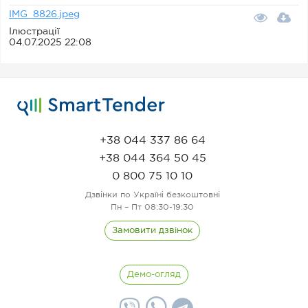
IMG_8826.jpeg
Ілюстрації
04.07.2025 22:08
+38 044 337 86 64
+38 044 364 50 45
0 800 75 10 10
Дзвінки по Україні безкоштовні
Пн – Пт 08:30-19:30
Замовити дзвінок
Демо-огляд