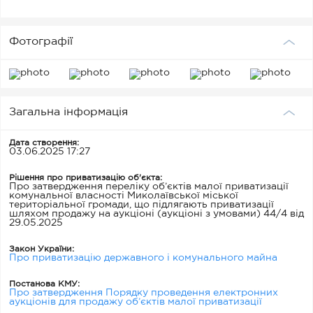
Фотографії
Загальна інформація
Дата створення:
03.06.2025 17:27
Рішення про приватизацію об'єкта:
Про затвердження переліку об’єктів малої приватизації
комунальної власності Миколаївської міської
територіальної громади, що підлягають приватизації
шляхом продажу на аукціоні (аукціоні з умовами) 44/4 від
29.05.2025
Закон України:
Про приватизацію державного і комунального майна
Постанова КМУ:
Про затвердження Порядку проведення електронних
аукціонів для продажу об’єктів малої приватизації