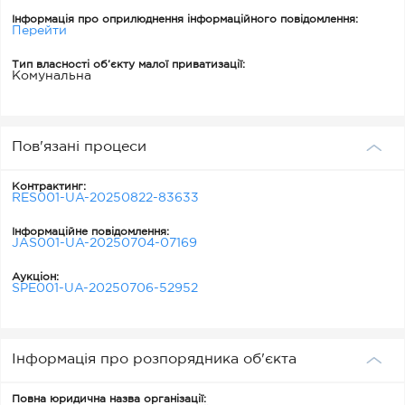
Інформація про оприлюднення інформаційного повідомлення:
Перейти
Тип власності об’єкту малої приватизації:
Комунальна
Пов'язані процеси
Контрактинг:
RES001-UA-20250822-83633
Інформаційне повідомлення:
JAS001-UA-20250704-07169
Аукціон:
SPE001-UA-20250706-52952
Інформація про розпорядника об'єкта
Повна юридична назва організації: