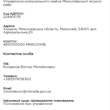
Управління комунального майна Миколаївської міської
ради
Код ЄДРПОУ:
22440076
Адреса:
Україна, Миколаївська область, Миколаїв, 54001, вул.
Адміральська,20
КОАТУУ:
4810100000 МИКОЛАЇВ
Контактна особа
ПІБ:
Богданов Віктор Михайлович
Телефон:
+380979138363
Email:
v.bohdanov@mkrada.gov.ua
Інформація щодо підтвердження повноважень:
Положення про управління