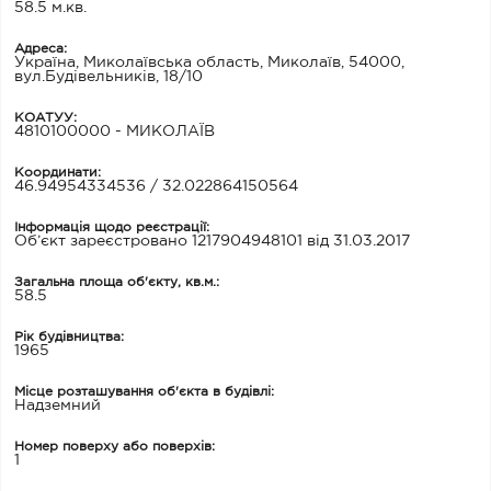
58.5 м.кв.
Адреса:
Україна, Миколаївська область, Миколаїв, 54000,
вул.Будівельників, 18/10
КОАТУУ:
4810100000 - МИКОЛАЇВ
Координати:
46.94954334536 / 32.022864150564
Інформація щодо реєстрації:
Об’єкт зареєстровано 1217904948101 від 31.03.2017
Загальна площа об'єкту, кв.м.:
58.5
Рік будівництва:
1965
Місце розташування об'єкта в будівлі:
Надземний
Номер поверху або поверхів:
1