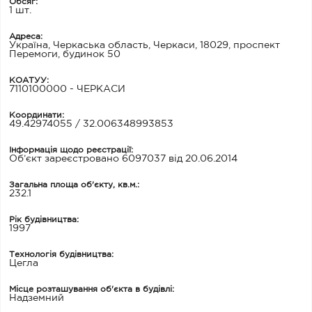
Обсяг:
1 шт.
Адреса:
Україна, Черкаська область, Черкаси, 18029, проспект
Перемоги, будинок 50
КОАТУУ:
7110100000 - ЧЕРКАСИ
Координати:
49.42974055 / 32.006348993853
Інформація щодо реєстрації:
Об’єкт зареєстровано 6097037 від 20.06.2014
Загальна площа об'єкту, кв.м.:
232.1
Рік будівництва:
1997
Технологія будівництва:
Цегла
Місце розташування об'єкта в будівлі:
Надземний