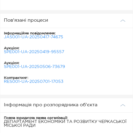
Пов'язані процеси
Інформаційне повідомлення:
JAS001-UA-20250417-74675
Аукціон:
SPE001-UA-20250419-95557
Аукціон:
SPE001-UA-20250506-73679
Контрактинг:
RES001-UA-20250701-17053
Інформація про розпорядника об'єкта
Повна юридична назва організації:
ДЕПАРТАМЕНТ ЕКОНОМІКИ ТА РОЗВИТКУ ЧЕРКАСЬКОЇ
МІСЬКОЇ РАДИ