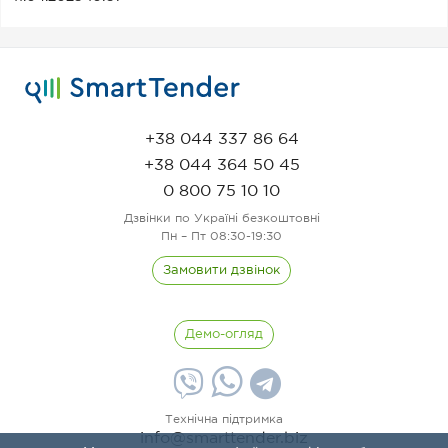
+38 044 337 86 64
+38 044 364 50 45
0 800 75 10 10
Дзвінки по Україні безкоштовні
Пн – Пт 08:30-19:30
Замовити дзвінок
Демо-огляд
Технічна підтримка
info@smarttender.biz