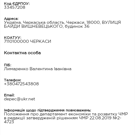
Код ЄДРПОУ:
33457208
Адреса:
Україна, Черкаська область, Черкаси, 18000, ВУЛИЦЯ
БАЙДИ ВИШНЕВЕЦЬКОГО, будинок 36
КОАТУУ:
7110100000 ЧЕРКАСИ
Контактна особа
ПІБ:
Лимаренко Валентина Іванівна
Телефон:
+380472543808
Email:
depec@ukr.net
Інформація щодо підтвердження повноважень:
Положення про департамент економіки та розвитку ЧМР
в редакції затвердженій рішенням ЧМР 22.08.2019 №2-
4723