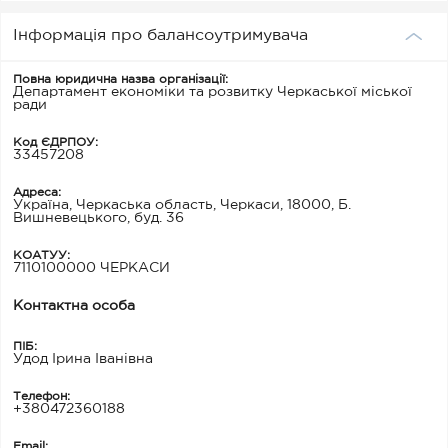
Інформація про балансоутримувача
Повна юридична назва організації:
Департамент економіки та розвитку Черкаської міської
ради
Код ЄДРПОУ:
33457208
Адреса:
Україна, Черкаська область, Черкаси, 18000, Б.
Вишневецького, буд. 36
КОАТУУ:
7110100000 ЧЕРКАСИ
Контактна особа
ПІБ:
Удод Ірина Іванівна
Телефон:
+380472360188
Email: