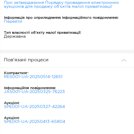
Про затвердження Порядку проведення електронних
аукціонів для продажу об’єктів малої приватизації
Інформація про оприлюднення інформаційного повідомлення:
Перейти
Тип власності об’єкту малої приватизації:
Державна
Пов'язані процеси
Контрактинг:
RES001-UA-20250514-12651
Інформаційне повідомлення:
JAS001-UA-20250325-76223
Аукціон:
SPE001-UA-20250327-42264
Аукціон:
SPE001-UA-20250413-65804