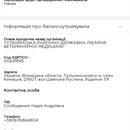
Інформація щодо підтвердження повноважень:
Наказ
Інформація про балансоутримувача
Повна юридична назва організації:
ТУЛЬЧИНСЬКА РАЙОННА ДЕРЖАВНА ЛІКАРНЯ
ВЕТЕРИНАРНОЇ МЕДИЦИНИ
Код ЄДРПОУ:
00691895
Адреса:
Україна, Вінницька область, Тульчинський р-н, село
Кинашів, 23607, вул.Шевчука Руслана, будинок 59
Контактна особа
ПІБ:
Слободянюк Надія Андріївна
Телефон:
+380676864804