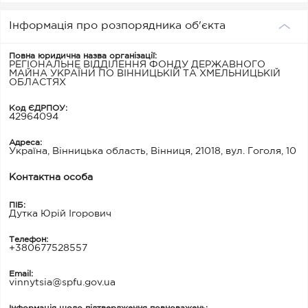
Інформація про розпорядника об'єкта
Повна юридична назва організації:
РЕГІОНАЛЬНЕ ВІДДІЛЕННЯ ФОНДУ ДЕРЖАВНОГО
МАЙНА УКРАЇНИ ПО ВІННИЦЬКІЙ ТА ХМЕЛЬНИЦЬКІЙ
ОБЛАСТЯХ
Код ЄДРПОУ:
42964094
Адреса:
Україна, Вінницька область, Вінниця, 21018, вул. Гоголя, 10
Контактна особа
ПІБ:
Дутка Юрій Ігорович
Телефон:
+380677528557
Email:
vinnytsia@spfu.gov.ua