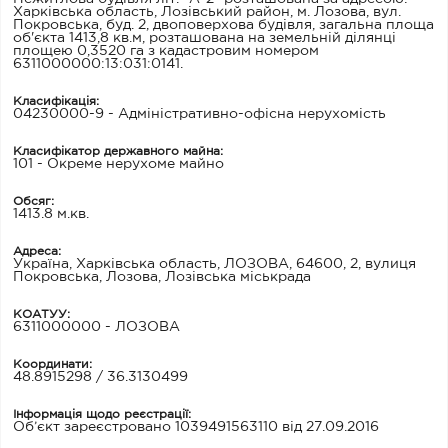
Харківська область, Лозівський район, м. Лозова, вул.
Покровська, буд. 2, двоповерхова будівля, загальна площа
об'єкта 1413,8 кв.м, розташована на земельній ділянці
площею 0,3520 га з кадастровим номером
6311000000:13:031:0141.
Класифікація:
04230000-9 - Адміністративно-офісна нерухомість
Класифікатор державного майна:
101 - Окреме нерухоме майно
Обсяг:
1413.8 м.кв.
Адреса:
Україна, Харківська область, ЛОЗОВА, 64600, 2, вулиця
Покровська, Лозова, Лозівська міськрада
КОАТУУ:
6311000000 - ЛОЗОВА
Координати:
48.8915298 / 36.3130499
Інформація щодо реєстрації:
Об’єкт зареєстровано 1039491563110 від 27.09.2016