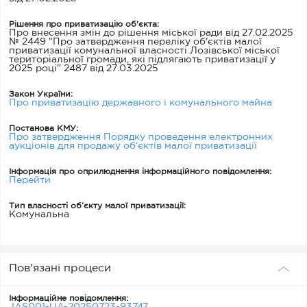
Рішення про приватизацію об'єкта:
Про внесення змін до рішення міської ради від 27.02.2025
№ 2449 "Про затвердження переліку об'єктів малої
приватизації комунальної власності Лозівської міської
територіальної громади, які підлягають приватизації у
2025 році" 2487 від 27.03.2025
Закон України:
Про приватизацію державного і комунального майна
Постанова КМУ:
Про затвердження Порядку проведення електронних
аукціонів для продажу об’єктів малої приватизації
Інформація про оприлюднення інформаційного повідомлення:
Перейти
Тип власності об’єкту малої приватизації:
Комунальна
Пов'язані процеси
Інформаційне повідомлення:
JAS001-UA-20250723-93747