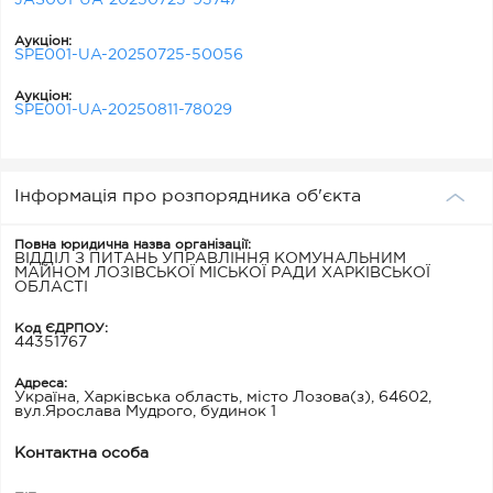
Аукціон:
SPE001-UA-20250725-50056
Аукціон:
SPE001-UA-20250811-78029
Інформація про розпорядника об'єкта
Повна юридична назва організації:
ВІДДІЛ З ПИТАНЬ УПРАВЛІННЯ КОМУНАЛЬНИМ
МАЙНОМ ЛОЗІВСЬКОЇ МІСЬКОЇ РАДИ ХАРКІВСЬКОЇ
ОБЛАСТІ
Код ЄДРПОУ:
44351767
Адреса:
Україна, Харківська область, місто Лозова(з), 64602,
вул.Ярослава Мудрого, будинок 1
Контактна особа