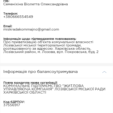
ПІБ:
Семеніхіна Віолетта Олександрівна
Телефон:
+380666554549
Email:
miskradakommajno@gmail.com
Інформація щодо підтвердження повноважень:
Про приватизацію об'єкта комунальної власності
Лозівської міської територіальної громади,
розташованого за адресою: Харківська область,
Лозівський район, м. Лозова, вул. Покровська, буд. 2
Інформація про балансоутримувача
Повна юридична назва організації:
КОМУНАЛЬНЕ ПІДПРИЄМСТВО "ЖИТЛОВА
УПРАВЛЯЮЧА КОМПАНІЯ" ЛОЗІВСЬКОЇ МІСЬКОЇ РАДИ
ХАРКІВСЬКОЇ ОБЛАСТІ
Код ЄДРПОУ:
37556917