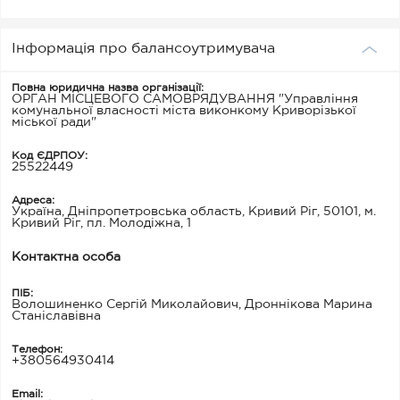
Інформація про балансоутримувача
Повна юридична назва організації:
ОРГАН МІСЦЕВОГО САМОВРЯДУВАННЯ "Управління
комунальної власності міста виконкому Криворізької
міської ради"
Код ЄДРПОУ:
25522449
Адреса:
Україна, Дніпропетровська область, Кривий Ріг, 50101, м.
Кривий Ріг, пл. Молодіжна, 1
Контактна особа
ПІБ:
Волошиненко Сергій Миколайович, Дроннікова Марина
Станіславівна
Телефон:
+380564930414
Email: