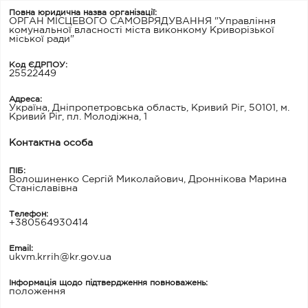
Повна юридична назва організації:
ОРГАН МІСЦЕВОГО САМОВРЯДУВАННЯ "Управління
комунальної власності міста виконкому Криворізької
міської ради"
Код ЄДРПОУ:
25522449
Адреса:
Україна, Дніпропетровська область, Кривий Ріг, 50101, м.
Кривий Ріг, пл. Молодіжна, 1
Контактна особа
ПІБ:
Волошиненко Сергій Миколайович, Дроннікова Марина
Станіславівна
Телефон:
+380564930414
Email:
ukvm.krrih@kr.gov.ua
Інформація щодо підтвердження повноважень:
положення