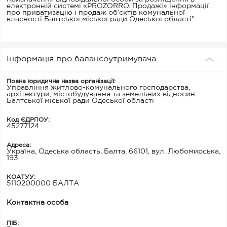
електронній системі «PROZORRO. Продажі» інформації
про приватизацію і продаж об’єктів комунальної
власності Балтської міської ради Одеської області"
Інформація про балансоутримувача
Повна юридична назва організації:
Управління житлово-комунального господарства,
архітектури, містобудування та земельних відносин
Балтської міської ради Одеської області
Код ЄДРПОУ:
45277124
Адреса:
Україна, Одеська область, Балта, 66101, вул. Любомирська,
193
КОАТУУ:
5110200000 БАЛТА
Контактна особа
ПІБ: