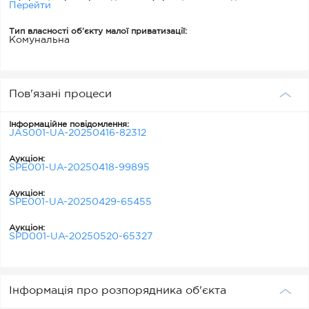
Перейти
Тип власності об’єкту малої приватизації:
Комунальна
Пов'язані процеси
Інформаційне повідомлення:
JAS001-UA-20250416-82312
Аукціон:
SPE001-UA-20250418-99895
Аукціон:
SPE001-UA-20250429-65455
Аукціон:
SPD001-UA-20250520-65327
Інформація про розпорядника об'єкта