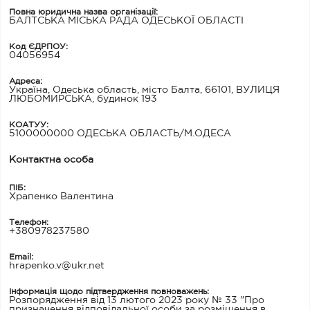
Повна юридична назва організації:
БАЛТСЬКА МІСЬКА РАДА ОДЕСЬКОЇ ОБЛАСТІ
Код ЄДРПОУ:
04056954
Адреса:
Україна, Одеська область, місто Балта, 66101, ВУЛИЦЯ
ЛЮБОМИРСЬКА, будинок 193
КОАТУУ:
5100000000 ОДЕСЬКА ОБЛАСТЬ/М.ОДЕСА
Контактна особа
ПІБ:
Храпенко Валентина
Телефон:
+380978237580
Email:
hrapenko.v@ukr.net
Інформація щодо підтвердження повноважень:
Розпорядження від 13 лютого 2023 року № 33 "Про
призначення відповідальної особи за розміщення в