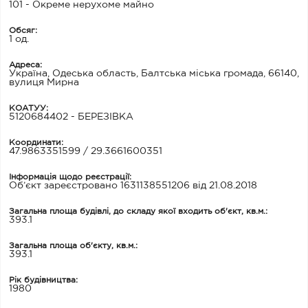
101 - Окреме нерухоме майно
Обсяг:
1 од.
Адреса:
Україна, Одеська область, Балтська міська громада, 66140,
вулиця Мирна
КОАТУУ:
5120684402 - БЕРЕЗІВКА
Координати:
47.9863351599 / 29.3661600351
Інформація щодо реєстрації:
Об’єкт зареєстровано 1631138551206 від 21.08.2018
Загальна площа будівлі, до складу якої входить об'єкт, кв.м.:
393.1
Загальна площа об'єкту, кв.м.:
393.1
Рік будівництва:
1980