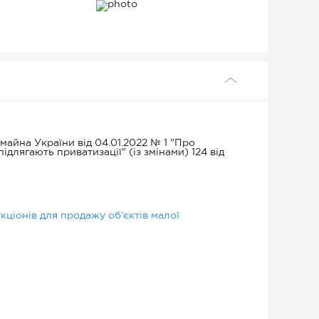
дяться
айна України від 04.01.2022 № 1 "Про
ідлягають приватизації" (із змінами) 124 від
ціонів для продажу об’єктів малої