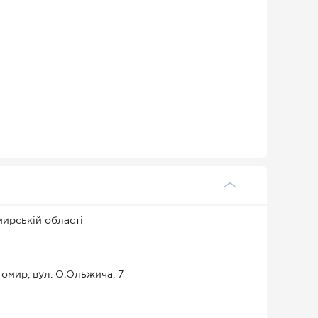
ирській області
омир, вул. О.Ольжича, 7