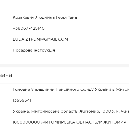
Козакевич Людмила Георгіївна
+380677425140
LUDA.ZTFDM@GMAIL.COM
Посадова інструкція
вача
Головне управління Пенсійного фонду України в Житом
13559341
Україна, Житомирська область, Житомир, 10003, м. Жит
1800000000 ЖИТОМИРСЬКА ОБЛАСТЬ/М.ЖИТОМИР