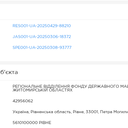
RES001-UA-20250429-88210
JAS001-UA-20250306-18372
SPE001-UA-20250308-93777
б'єкта
РЕГІОНАЛЬНЕ ВІДДІЛЕННЯ ФОНДУ ДЕРЖАВНОГО МАЙ
ЖИТОМИРСЬКІЙ ОБЛАСТЯХ
42956062
Україна, Рівненська область, Рівне, 33001, Петра Могили
5610100000 РІВНЕ