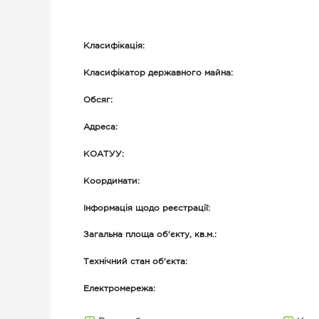
Класифікація:
Класифікатор державного майна:
Обсяг:
Адреса:
КОАТУУ:
Координати:
Інформація щодо реєстрації:
Загальна площа об'єкту, кв.м.:
Технічний стан об'єкта:
Електромережа: