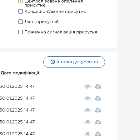
Централізоване опалення
присутнє
Кондиціонування присутнє
Ліфт присутній
Пожежна сигналізація присутня
Історія документів
Дата модифікації
30.01.2025 14:47
30.01.2025 14:47
30.01.2025 14:47
30.01.2025 14:47
30.01.2025 14:47