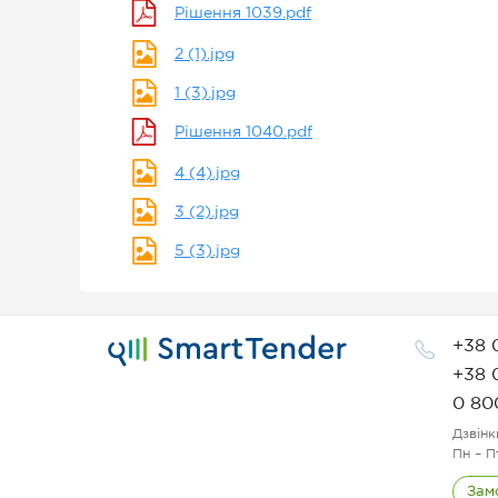
Рішення 1039.pdf
2 (1).jpg
1 (3).jpg
Рішення 1040.pdf
4 (4).jpg
3 (2).jpg
5 (3).jpg
+38 
+38 
0 80
Дзвінк
Пн – П
Зам