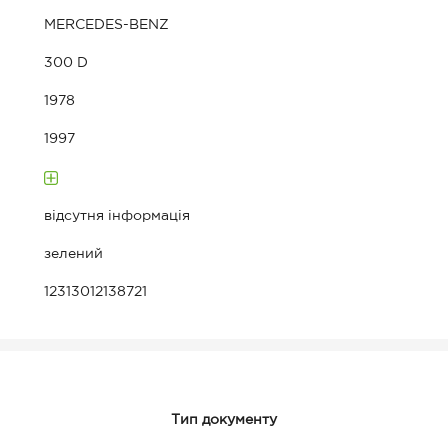
MERCEDES-BENZ
300 D
1978
1997
відсутня інформація
зелений
12313012138721
Тип документу