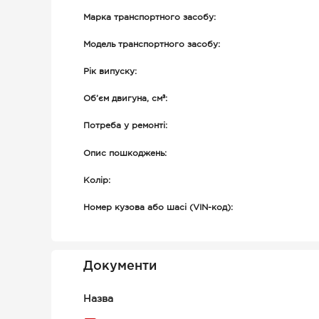
Марка транспортного засобу:
Модель транспортного засобу:
Рік випуску:
Об’єм двигуна, см³:
Потреба у ремонті:
Опис пошкоджень:
Колір:
Номер кузова або шасі (VIN-код):
Документи
Назва