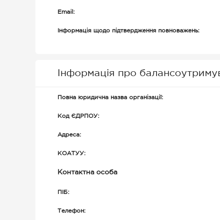
Email:
Інформація щодо підтвердження повноважень:
Інформація про балансоутриму
Повна юридична назва організації:
Код ЄДРПОУ:
Адреса:
КОАТУУ:
Контактна особа
ПІБ:
Телефон: