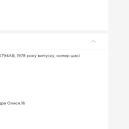
94АВ, 1978 року випуску, номер шасі
дра Олеся,16