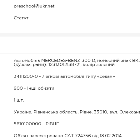
preschool@ukr.net
Статут
Автомобіль MERCEDES-BENZ 300 D, номерний знак ВК37
(кузова, рами): 12313012138721, колір зелений
34111200-0 - Легкові автомобілі типу «седан»
900 - Інші об'єкти
1 шт.
Україна, Рівненська область, Рівне, 33010, вул. Олексан
5610100000 - РІВНЕ
Об’єкт зареєстровано САТ 724756 від 18.02.2014