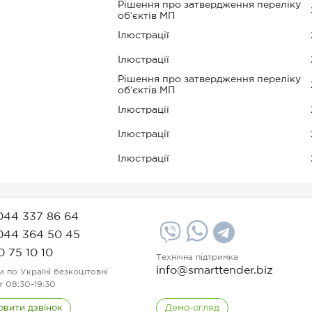
Рішення про затвердження переліку
об’єктів МП
Ілюстрації
Ілюстрації
Рішення про затвердження переліку
об’єктів МП
Ілюстрації
Ілюстрації
Ілюстрації
044 337 86 64
044 364 50 45
0 75 10 10
Технічна підтримка
info@smarttender.biz
и по Україні безкоштовні
т 08:30-19:30
овити дзвінок
Демо-огляд