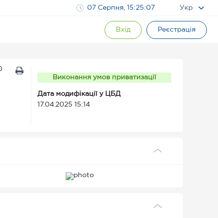
07 Серпня, 15:25:08
Укр
Вхід
Реєстрація
0
Виконання умов приватизації
Дата модифікації у ЦБД
17.04.2025 15:14