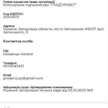
Повна юридична назва організації:
Комунальне підприємство "ГРАДПРОЕКТ"
Код ЄДРПОУ:
20504731
Адреса:
Україна, Запорізька область, місто Запоріжжя, 69037, вул.
Зелінського, 3
Контактна особа
ПІБ:
Нехайчук Наталя
Телефон:
0676543431
Email:
gradproj.zp@gmail.com
Інформація щодо підтвердження повноважень:
Рішення Запорізької міської ради від 05.10.2023 №9