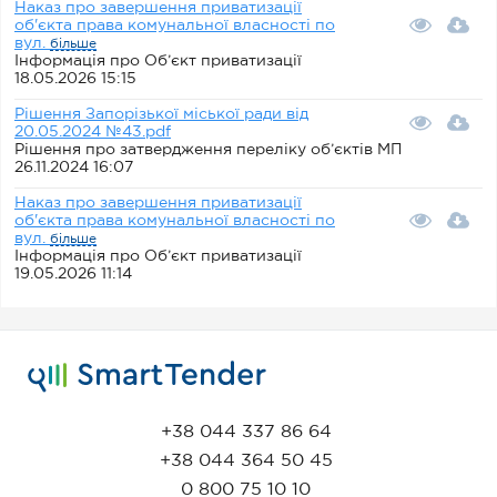
Наказ про завершення приватизації
об'єкта права комунальної власності по
вул.
більше
Інформація про Об’єкт приватизації
18.05.2026 15:15
Рішення Запорізької міської ради від
20.05.2024 №43.pdf
Рішення про затвердження переліку об’єктів МП
26.11.2024 16:07
Наказ про завершення приватизації
об'єкта права комунальної власності по
вул.
більше
Інформація про Об’єкт приватизації
19.05.2026 11:14
+38 044 337 86 64
+38 044 364 50 45
0 800 75 10 10