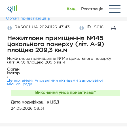
Вхід
Реєстрація
Об'єкт приватизації
RAS001-UA-20241126-47143
ID
5016
Нежитлове приміщення №145
цокольного поверху (літ. А-9)
площею 209,3 кв.м
Нежитлове приміщення №145 цокольного поверху
(літ. А-9) площею 209,3 кв.м
Орган
ізатор
:
Департамент управління активами Запорізької
міської ради
Виконання умов приватизації
Дата модифікації у ЦБД
24.05.2026 08:31