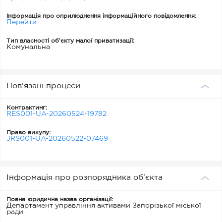
Інформація про оприлюднення інформаційного повідомлення:
Перейти
Тип власності об’єкту малої приватизації:
Комунальна
Пов'язані процеси
Контрактинг:
RES001-UA-20260524-19782
Право викупу:
JRS001-UA-20260522-07469
Інформація про розпорядника об'єкта
Повна юридична назва організації:
Департамент управління активами Запорізької міської
ради