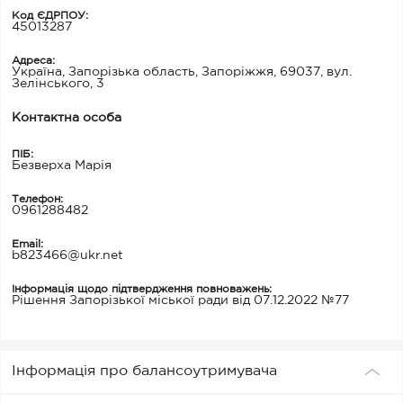
Код ЄДРПОУ:
45013287
Адреса:
Україна, Запорізька область, Запоріжжя, 69037, вул.
Зелінського, 3
Контактна особа
ПІБ:
Безверха Марія
Телефон:
0961288482
Email:
b823466@ukr.net
Інформація щодо підтвердження повноважень:
Рішення Запорізької міської ради від 07.12.2022 №77
Інформація про балансоутримувача