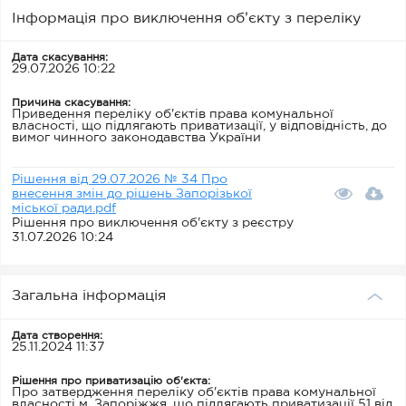
Інформація про виключення об’єкту з переліку
Дата скасування:
29.07.2026 10:22
Причина скасування:
Приведення переліку об'єктів права комунальної
власності, що підлягають приватизації, у відповідність, до
вимог чинного законодавства України
Рішення від 29.07.2026 № 34 Про
внесення змін до рішень Запорізької
міської ради.pdf
Рішення про виключення об'єкту з реєстру
31.07.2026 10:24
Загальна інформація
Дата створення:
25.11.2024 11:37
Рішення про приватизацію об'єкта:
Про затвердження переліку об'єктів права комунальної
власності м. Запоріжжя, що підлягають приватизації 51 від