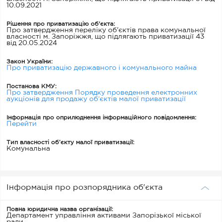
10.09.2021
Рішення про приватизацію об'єкта:
Про затвердження переліку об'єктів права комунальної
власності м. Запоріжжя, що підлягають приватизації 43
від 20.05.2024
Закон України:
Про приватизацію державного і комунального майна
Постанова КМУ:
Про затвердження Порядку проведення електронних
аукціонів для продажу об’єктів малої приватизації
Інформація про оприлюднення інформаційного повідомлення:
Перейти
Тип власності об’єкту малої приватизації:
Комунальна
Інформація про розпорядника об'єкта
Повна юридична назва організації:
Департамент управління активами Запорізької міської