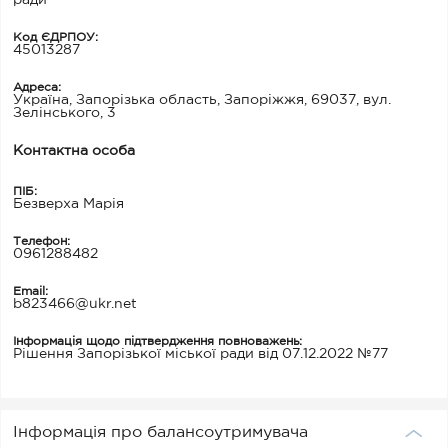
ради
Код ЄДРПОУ:
45013287
Адреса:
Україна, Запорізька область, Запоріжжя, 69037, вул.
Зелінського, 3
Контактна особа
ПІБ:
Безверха Марія
Телефон:
0961288482
Email:
b823466@ukr.net
Інформація щодо підтвердження повноважень:
Рішення Запорізької міської ради від 07.12.2022 №77
Інформація про балансоутримувача