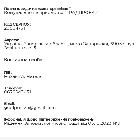
Повна юридична назва організації:
Комунальне підприємство "ГРАДПРОЕКТ"
Код ЄДРПОУ:
20504731
Адреса:
Україна, Запорізька область, місто Запоріжжя, 69037, вул.
Зелінського, 3
Контактна особа
ПІБ:
Нехайчук Наталя
Телефон:
0676543431
Email:
gradproj.zp@gmail.com
Інформація щодо підтвердження повноважень:
Рішення Запорізької міської ради від 05.10.2023 №9