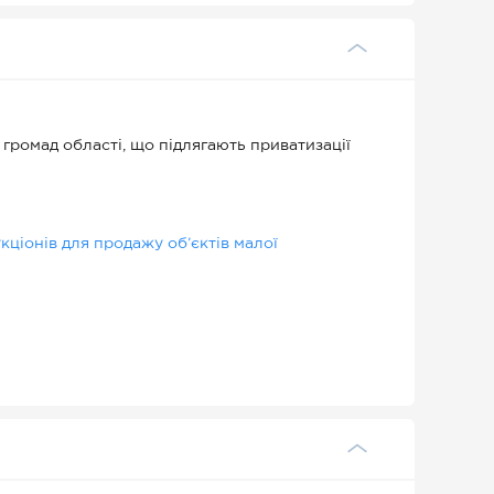
 громад області, що підлягають приватизації
ціонів для продажу об’єктів малої