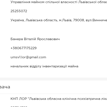
Управління майном спільної власності Львівської обла
25255072
Україна, Львівська область, м.Львів, 79008, вул.Винниче
Банера Віталій Ярославович
+380677175229
umsv1.lor@gmail.com
начальник відділу інвентаризації майна
вача
КНП ЛОР "Львівська обласна клінічна психіатрична лік