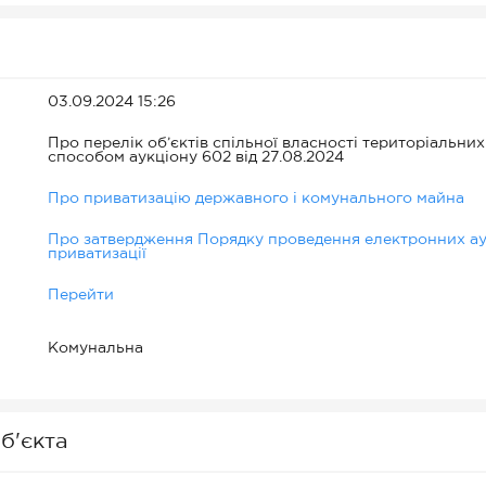
03.09.2024 15:26
Про перелік об’єктів спільної власності територіальних
способом аукціону 602 від 27.08.2024
Про приватизацію державного і комунального майна
Про затвердження Порядку проведення електронних аук
приватизації
Перейти
Комунальна
б'єкта