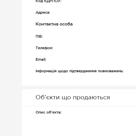
Код ЄДРПОУ:
Адреса:
Контактна особа
ПІБ:
Телефон:
Email:
Інформація щодо підтвердження повноважень:
Об’єкти що продаються
Опис об’єкта: