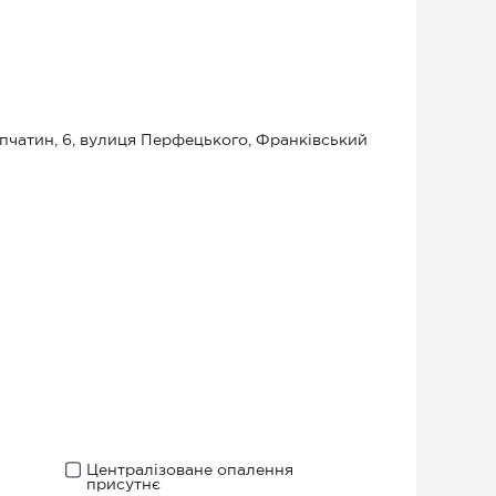
апчатин, 6, вулиця Перфецького, Франківський
Централізоване опалення
присутнє