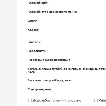
Класифікація:
Класифікатор державного майна:
Обсяг:
Адреса:
КОАТУУ:
Координати:
Інформація щодо реєстрації:
Загальна площа будівлі, до складу якої входить об'єк
кв.м.:
Загальна площа об'єкту, кв.м.:
Електромережа:
Водозабезпечення присутнє
Кана