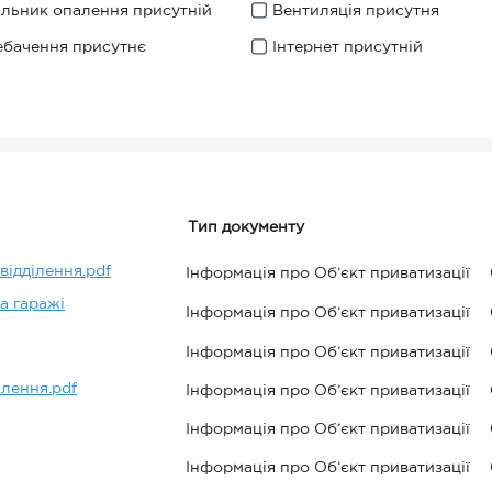
ильник опалення присутній
Вентиляція присутня
ебачення присутнє
Інтернет присутній
Тип документу
ідділення.pdf
Інформація про Об’єкт приватизації
а гаражі
Інформація про Об’єкт приватизації
Інформація про Об’єкт приватизації
лення.pdf
Інформація про Об’єкт приватизації
Інформація про Об’єкт приватизації
Інформація про Об’єкт приватизації