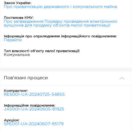
Закон України:
Про приватизацію державного і комунального майна
Постанова КМУ:
Про затвердження Порядку проведення електронних
аукціонів для продажу об’єктів малої приватизації
Інформація про оприлюднення інформаційного повідомлення:
Перейти
Тип власності об’єкту малої приватизації:
Комунальна
Пов'язані процеси
Контрактинг:
RES001-UA-20240725-54855
Інформаційне повідомлення:
JAS001-UA-20240605-81925
Аукціон:
SPE001-UA-20240607-95179