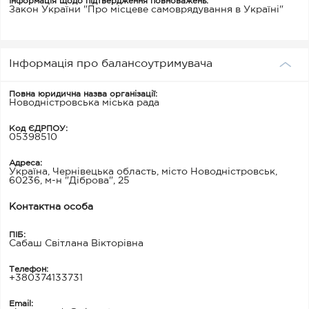
Інформація щодо підтвердження повноважень:
Закон України "Про місцеве самоврядування в Україні"
Інформація про балансоутримувача
Повна юридична назва організації:
Новодністровська міська рада
Код ЄДРПОУ:
05398510
Адреса:
Україна, Чернівецька область, місто Новодністровськ,
60236, м-н "Діброва", 25
Контактна особа
ПІБ:
Сабаш Світлана Вікторівна
Телефон:
+380374133731
Email: