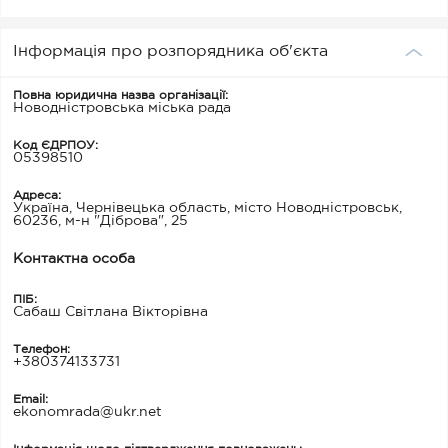
Інформація про розпорядника об'єкта
Повна юридична назва організації:
Новодністровська міська рада
Код ЄДРПОУ:
05398510
Адреса:
Україна, Чернівецька область, місто Новодністровськ,
60236, м-н "Діброва", 25
Контактна особа
ПІБ:
Сабаш Світлана Вікторівна
Телефон:
+380374133731
Email:
ekonomrada@ukr.net