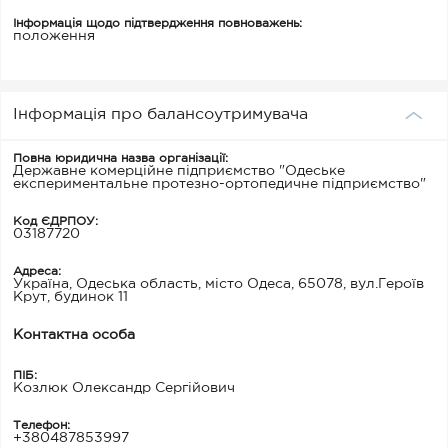
Інформація щодо підтвердження повноважень:
положення
Інформація про балансоутримувача
Повна юридична назва організації:
Державне комерційне підприємство "Одеське
експериментальне протезно-ортопедичне підприємство"
Код ЄДРПОУ:
03187720
Адреса:
Україна, Одеська область, місто Одеса, 65078, вул.Героїв
Крут, будинок 11
Контактна особа
ПІБ:
Козлюк Олександр Сергійович
Телефон:
+380487853997