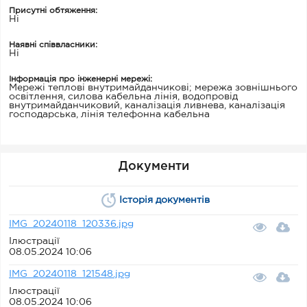
Присутні обтяження:
Ні
Наявні співвласники:
Ні
Інформація про інженерні мережі:
Мережі теплові внутримайданчикові; мережа зовнішнього
освітлення, силова кабельна лінія, водопровід
внутримайданчиковий, каналізація ливнева, каналізація
господарська, лінія телефонна кабельна
Документи
Історія документів
IMG_20240118_120336.jpg
Ілюстрації
08.05.2024 10:06
IMG_20240118_121548.jpg
Ілюстрації
08.05.2024 10:06