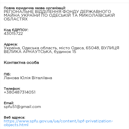
Повна юридична назва організації:
РЕГІОНАЛЬНЕ ВІДДІЛЕННЯ ФОНДУ ДЕРЖАВНОГО
МАЙНА УКРАЇНИ ПО ОДЕСЬКІЙ ТА МИКОЛАЇВСЬКІЙ
ОБЛАСТЯХ
Код ЄДРПОУ:
43015722
Адреса:
Україна, Одеська область, місто Одеса, 65048, ВУЛИЦЯ
ВЕЛИКА АРНАУТСЬКА, будинок 15
Контактна особа
ПІБ:
Ланова Юлія Віталіївна
Телефон:
+380487314051
Email:
spfu51@gmail.com
Веб адреса:
https://www.spfu.gov.ua/ua/content/spf-privatization-
objects.html