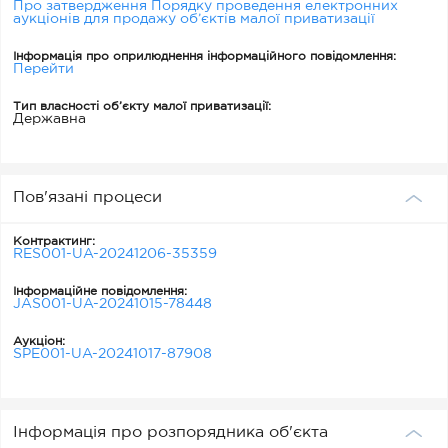
Про затвердження Порядку проведення електронних
аукціонів для продажу об’єктів малої приватизації
Інформація про оприлюднення інформаційного повідомлення:
Перейти
Тип власності об’єкту малої приватизації:
Державна
Пов'язані процеси
Контрактинг:
RES001-UA-20241206-35359
Інформаційне повідомлення:
JAS001-UA-20241015-78448
Аукціон:
SPE001-UA-20241017-87908
Інформація про розпорядника об'єкта