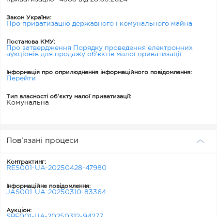
Закон України:
Про приватизацію державного і комунального майна
Постанова КМУ:
Про затвердження Порядку проведення електронних
аукціонів для продажу об’єктів малої приватизації
Інформація про оприлюднення інформаційного повідомлення:
Перейти
Тип власності об’єкту малої приватизації:
Комунальна
Пов'язані процеси
Контрактинг:
RES001-UA-20250428-47980
Інформаційне повідомлення:
JAS001-UA-20250310-83364
Аукціон:
SPE001-UA-20250312-94277