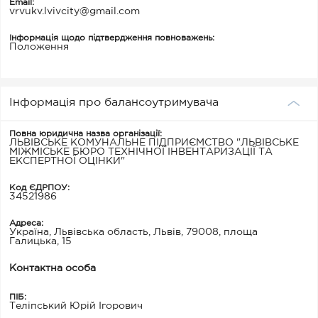
Email:
vrvukv.lvivcity@gmail.com
Інформація щодо підтвердження повноважень:
Положення
Інформація про балансоутримувача
Повна юридична назва організації:
ЛЬВІВСЬКЕ КОМУНАЛЬНЕ ПІДПРИЄМСТВО "ЛЬВІВСЬКЕ
МІЖМІСЬКЕ БЮРО ТЕХНІЧНОЇ ІНВЕНТАРИЗАЦІЇ ТА
ЕКСПЕРТНОЇ ОЦІНКИ"
Код ЄДРПОУ:
34521986
Адреса:
Україна, Львівська область, Львів, 79008, площа
Галицька, 15
Контактна особа
ПІБ:
Теліпський Юрій Ігорович