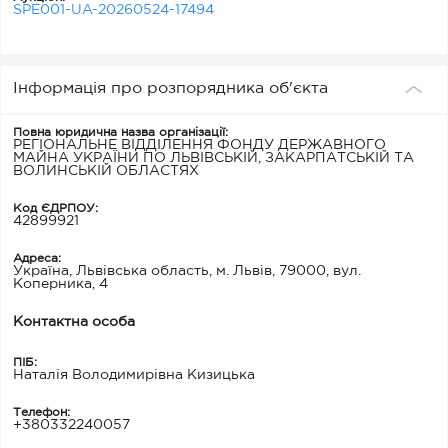
SPE001-UA-20260524-17494
Інформація про розпорядника об'єкта
Повна юридична назва організації:
РЕГІОНАЛЬНЕ ВІДДІЛЕННЯ ФОНДУ ДЕРЖАВНОГО
МАЙНА УКРАЇНИ ПО ЛЬВІВСЬКІЙ, ЗАКАРПАТСЬКІЙ ТА
ВОЛИНСЬКІЙ ОБЛАСТЯХ
Код ЄДРПОУ:
42899921
Адреса:
Україна, Львівська область, м. Львів, 79000, вул.
Коперника, 4
Контактна особа
ПІБ:
Наталія Володимирівна Кизицька
Телефон:
+380332240057