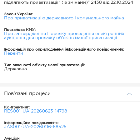
підлягають приватизації" (із змінами)" 2438 від 22.10.2024
Закон України:
Про приватизацію державного і комунального майна
Постанова КМУ:
Про затвердження Порядку проведення електронних
аукціонів для продажу об’єктів малої приватизації
Інформація про оприлюднення інформаційного повідомлення:
Перейти
Тип власності об’єкту малої приватизації:
Державна
Пов'язані процеси
Контрактинг:
RES001-UA-20260623-14798
Інформаційне повідомлення:
JAS001-UA-20260116-68525
Аукціон: