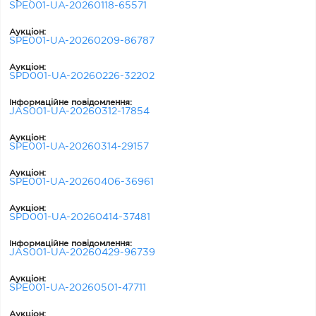
SPE001-UA-20260118-65571
Аукціон:
SPE001-UA-20260209-86787
Аукціон:
SPD001-UA-20260226-32202
Інформаційне повідомлення:
JAS001-UA-20260312-17854
Аукціон:
SPE001-UA-20260314-29157
Аукціон:
SPE001-UA-20260406-36961
Аукціон:
SPD001-UA-20260414-37481
Інформаційне повідомлення:
JAS001-UA-20260429-96739
Аукціон:
SPE001-UA-20260501-47711
Аукціон: