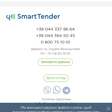
+38 044 337 86 64
+38 044 364 50 45
0 800 75 10 10
Дзвінки по Україні безкоштовні
Пн – Пт 08:30-19:30
Замовити дзвінок
Демо-огляд
Технічна підтримка
info@smarttender.biz
Ми використовуємо файли cookie, щоб