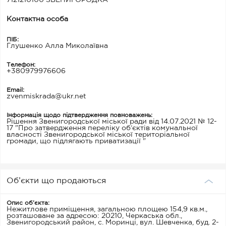
Контактна особа
ПІБ:
Глушенко Алла Миколаївна
Телефон:
+380979976606
Email:
zvenmiskrada@ukr.net
Інформація щодо підтвердження повноважень:
Рішення Звенигородської міської ради від 14.07.2021 № 12-
17 "Про затвердження переліку об’єктів комунальної
власності Звенигородської міської територіальної
громади, що підлягають приватизації "
Об’єкти що продаються
Опис об’єкта:
Нежитлове приміщення, загальною площею 154,9 кв.м.,
розташоване за адресою: 20210, Черкаська обл.,
Звенигородський район, с. Моринці, вул. Шевченка, буд. 2-