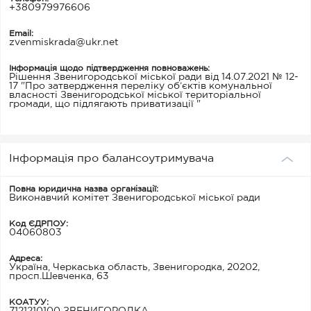
+380979976606
Email:
zvenmiskrada@ukr.net
Інформація щодо підтвердження повноважень:
Рішення Звенигородської міської ради від 14.07.2021 № 12-
17 "Про затвердження переліку об’єктів комунальної
власності Звенигородської міської територіальної
громади, що підлягають приватизації "
Інформація про балансоутримувача
Повна юридична назва організації:
Виконавчий комітет Звенигородської міської ради
Код ЄДРПОУ:
04060803
Адреса:
Україна, Черкаська область, Звенигородка, 20202,
просп.Шевченка, 63
КОАТУУ:
7121210100 ЗВЕНИГОРОДКА