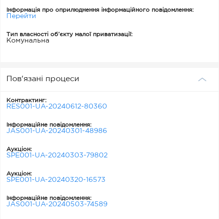
Інформація про оприлюднення інформаційного повідомлення:
Перейти
Тип власності об’єкту малої приватизації:
Комунальна
Пов'язані процеси
Контрактинг:
RES001-UA-20240612-80360
Інформаційне повідомлення:
JAS001-UA-20240301-48986
Аукціон:
SPE001-UA-20240303-79802
Аукціон:
SPE001-UA-20240320-16573
Інформаційне повідомлення:
JAS001-UA-20240503-74589