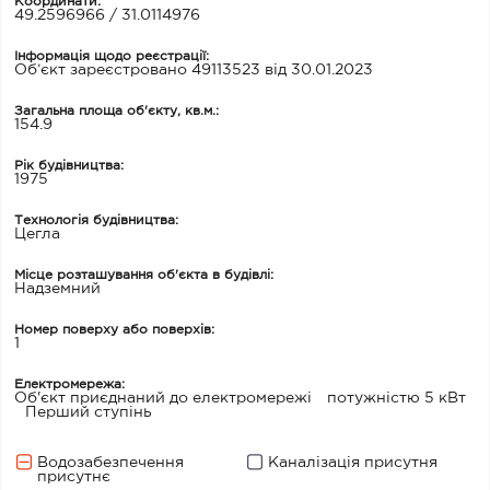
Координати:
49.2596966 / 31.0114976
Інформація щодо реєстрації:
Об’єкт зареєстровано 49113523 від 30.01.2023
Загальна площа об'єкту, кв.м.:
154.9
Рік будівництва:
1975
Технологія будівництва:
Цегла
Місце розташування об'єкта в будівлі:
Надземний
Номер поверху або поверхів:
1
Електромережа:
Об'єкт приєднаний до електромережі
потужністю 5 кВт
Перший ступінь
Водозабезпечення
Каналізація присутня
присутнє