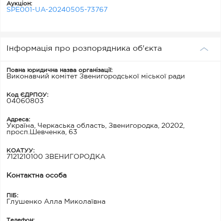
Аукціон:
SPE001-UA-20240505-73767
Інформація про розпорядника об'єкта
Повна юридична назва організації:
Виконавчий комітет Звенигородської міської ради
Код ЄДРПОУ:
04060803
Адреса:
Україна, Черкаська область, Звенигородка, 20202,
просп.Шевченка, 63
КОАТУУ:
7121210100 ЗВЕНИГОРОДКА
Контактна особа
ПІБ:
Глушенко Алла Миколаївна
Телефон: