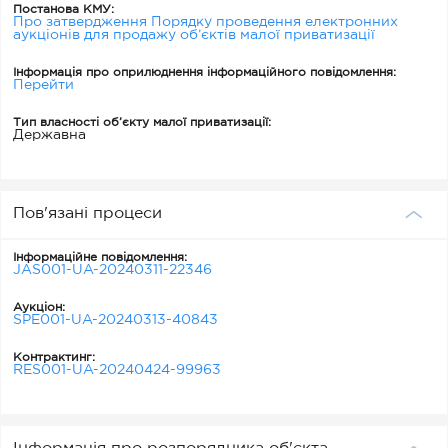
Постанова КМУ:
Про затвердження Порядку проведення електронних
аукціонів для продажу об’єктів малої приватизації
Інформація про оприлюднення інформаційного повідомлення:
Перейти
Тип власності об’єкту малої приватизації:
Державна
Пов'язані процеси
Інформаційне повідомлення:
JAS001-UA-20240311-22346
Аукціон:
SPE001-UA-20240313-40843
Контрактинг:
RES001-UA-20240424-99963