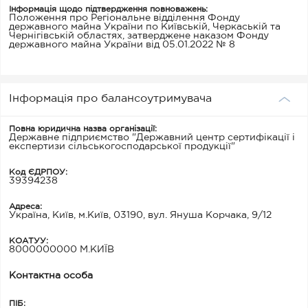
Інформація щодо підтвердження повноважень:
Положення про Регіональне відділення Фонду
державного майна України по Київській, Черкаській та
Чернігівській областях, затверджене наказом Фонду
державного майна України від 05.01.2022 № 8
Інформація про балансоутримувача
Повна юридична назва організації:
Державне підприємство "Державний центр сертифікації і
експертизи сільськогосподарської продукції"
Код ЄДРПОУ:
39394238
Адреса:
Україна, Київ, м.Київ, 03190, вул. Януша Корчака, 9/12
КОАТУУ:
8000000000 М.КИЇВ
Контактна особа
ПІБ: