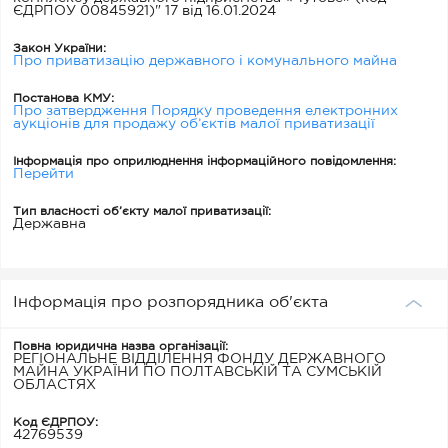
ЄДРПОУ 00845921)" 17 від 16.01.2024
Закон України:
Про приватизацію державного і комунального майна
Постанова КМУ:
Про затвердження Порядку проведення електронних
аукціонів для продажу об’єктів малої приватизації
Інформація про оприлюднення інформаційного повідомлення:
Перейти
Тип власності об’єкту малої приватизації:
Державна
Інформація про розпорядника об'єкта
Повна юридична назва організації:
РЕГІОНАЛЬНЕ ВІДДІЛЕННЯ ФОНДУ ДЕРЖАВНОГО
МАЙНА УКРАЇНИ ПО ПОЛТАВСЬКІЙ ТА СУМСЬКІЙ
ОБЛАСТЯХ
Код ЄДРПОУ:
42769539