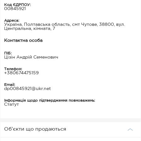
Код ЄДРПОУ:
00845921
Адреса:
Україна, Полтавська область, смт Чутове, 38800, вул.
Центральна, кімната, 7
Контактна особа
ПІБ:
Цізін Андрій Семенович
Телефон:
+380674475159
Email:
dp00845921@ukr.net
Інформація щодо підтвердження повноважень:
Статут
Об’єкти що продаються