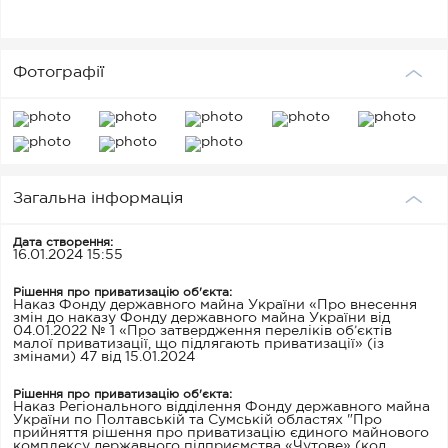
Фотографії
Загальна інформація
Дата створення:
16.01.2024 15:55
Рішення про приватизацію об'єкта:
Наказ Фонду державного майна України «Про внесення
змін до наказу Фонду державного майна України від
04.01.2022 № 1 «Про затвердження переліків об’єктів
малої приватизації, що підлягають приватизації» (із
змінами) 47 від 15.01.2024
Рішення про приватизацію об'єкта:
Наказ Регіонального відділення Фонду державного майна
України по Полтавській та Сумській областях "Про
прийняття рішення про приватизацію єдиного майнового
комплексу державного підприємства «Чутове» (код