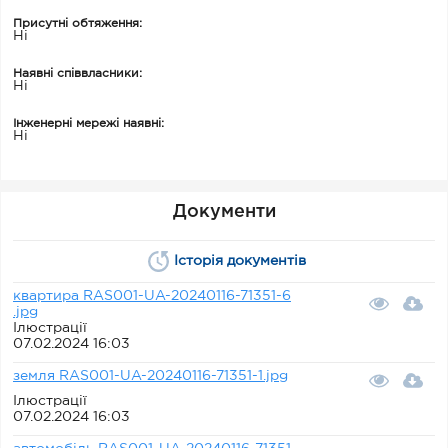
Присутні обтяження:
Ні
Наявні співвласники:
Ні
Інженерні мережі наявні:
Ні
Документи
Історія документів
квартира RAS001-UA-20240116-71351-6
.jpg
Ілюстрації
07.02.2024 16:03
земля RAS001-UA-20240116-71351-1.jpg
Ілюстрації
07.02.2024 16:03