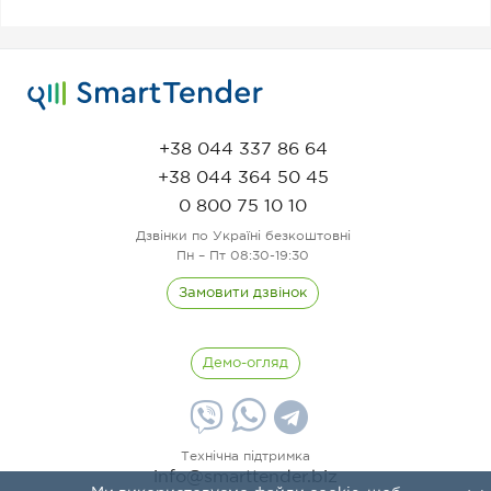
+38 044 337 86 64
+38 044 364 50 45
0 800 75 10 10
Дзвінки по Україні безкоштовні
Пн – Пт 08:30-19:30
Замовити дзвінок
Демо-огляд
Технічна підтримка
info@smarttender.biz