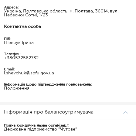
Адреса:
Україна, Полтавська область, м. Полтава, 36014, вул.
Небесної Сотні, 1/23
Контактна особа
ПІБ:
Шевчук Ірина
Телефон:
+380532562732
Email:
i.shevchuk@spfu.gov.ua
Інформація щодо підтвердження повноважень:
Положення
Інформація про балансоутримувача
Повна юридична назва організації:
Державне підприємство "Чутове"