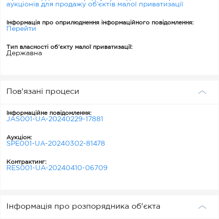
аукціонів для продажу об’єктів малої приватизації
Інформація про оприлюднення інформаційного повідомлення:
Перейти
Тип власності об’єкту малої приватизації:
Державна
Пов'язані процеси
Інформаційне повідомлення:
JAS001-UA-20240229-17881
Аукціон:
SPE001-UA-20240302-81478
Контрактинг:
RES001-UA-20240410-06709
Інформація про розпорядника об'єкта