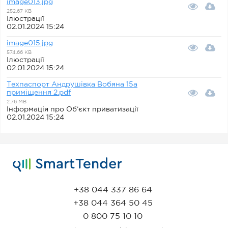
image013.jpg
252.67 KB
Ілюстрації
02.01.2024 15:24
image015.jpg
574.66 KB
Ілюстрації
02.01.2024 15:24
Техпаспорт Андрушівка Вобяна 15а
приміщення 2.pdf
2.76 MB
Інформація про Об’єкт приватизації
02.01.2024 15:24
+38 044 337 86 64
+38 044 364 50 45
0 800 75 10 10