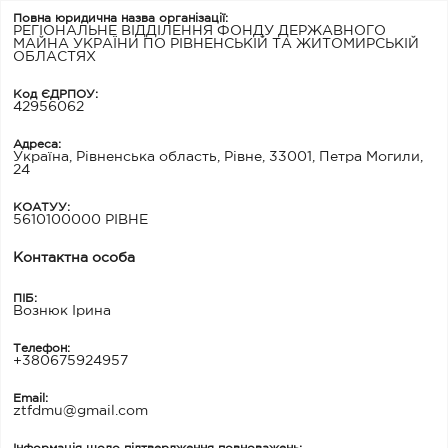
Повна юридична назва організації:
РЕГІОНАЛЬНЕ ВІДДІЛЕННЯ ФОНДУ ДЕРЖАВНОГО
МАЙНА УКРАЇНИ ПО РІВНЕНСЬКІЙ ТА ЖИТОМИРСЬКІЙ
ОБЛАСТЯХ
Код ЄДРПОУ:
42956062
Адреса:
Україна, Рівненська область, Рівне, 33001, Петра Могили,
24
КОАТУУ:
5610100000 РІВНЕ
Контактна особа
ПІБ:
Вознюк Ірина
Телефон:
+380675924957
Email:
ztfdmu@gmail.com