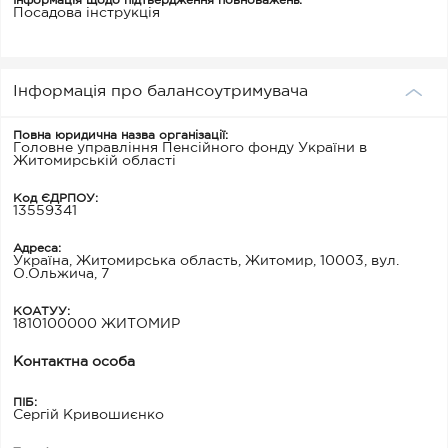
Інформація щодо підтвердження повноважень:
Посадова інструкція
Інформація про балансоутримувача
Повна юридична назва організації:
Головне управління Пенсійного фонду України в
Житомирській області
Код ЄДРПОУ:
13559341
Адреса:
Україна, Житомирська область, Житомир, 10003, вул.
О.Ольжича, 7
КОАТУУ:
1810100000 ЖИТОМИР
Контактна особа
ПІБ:
Сергій Кривошиєнко