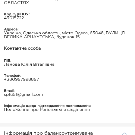
ОБЛАСТЯХ
Код ЄДРПОУ:
43015722
Адреса:
Україна, Одеська область, місто Одеса, 65048, ВУЛИЦЯ
ВЕЛИКА АРНАУТСЬКА, будинок 15
Контактна особа
ПІБ:
Ланова Юлія Віталіївна
Телефон:
+380957998857
Email:
spfu51@gmail.com
Інформація щодо підтвердження повноважень:
Положення про Регіональне відділення
Інформація про балансоутримувача