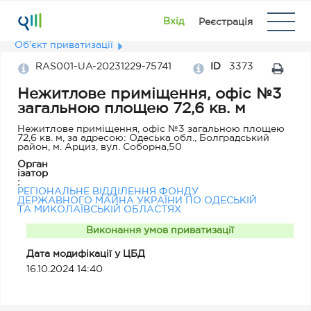
Вхід
Реєстрація
Об'єкт приватизації
RAS001-UA-20231229-75741
ID
3373
Нежитлове приміщення, офіс №3
загальною площею 72,6 кв. м
Нежитлове приміщення, офіс №3 загальною площею
72,6 кв. м, за адресою: Одеська обл., Болградський
район, м. Арциз, вул. Соборна,50
Орган
ізатор
:
РЕГІОНАЛЬНЕ ВІДДІЛЕННЯ ФОНДУ
ДЕРЖАВНОГО МАЙНА УКРАЇНИ ПО ОДЕСЬКІЙ
ТА МИКОЛАЇВСЬКІЙ ОБЛАСТЯХ
Виконання умов приватизації
Дата модифікації у ЦБД
16.10.2024 14:40