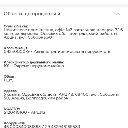
Об’єкти що продаються
Опис об’єкта:
Нежитлове приміщення, офіс №3 загальною площею 72,6
кв. м, за адресою: Одеська обл., Болградський район, м.
Арциз, вул. Соборна,50
Класифікація:
04230000-9 - Адміністративно-офісна нерухомість
Класифікатор державного майна:
101 - Окреме нерухоме майно
Обсяг:
1 шт.
Адреса:
Україна, Одеська область, АРЦИЗ, 68400, вул. Соборна,
50, Арциз, Болградський район
КОАТУУ:
5120410100 - АРЦИЗ
Координати:
46.000840081885 / 29.432946169583