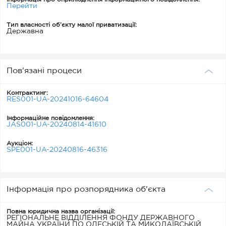
Перейти
Тип власності об’єкту малої приватизації:
Державна
Пов'язані процеси
Контрактинг:
RES001-UA-20241016-64604
Інформаційне повідомлення:
JAS001-UA-20240814-41610
Аукціон:
SPE001-UA-20240816-46316
Інформація про розпорядника об'єкта
Повна юридична назва організації:
РЕГІОНАЛЬНЕ ВІДДІЛЕННЯ ФОНДУ ДЕРЖАВНОГО
МАЙНА УКРАЇНИ ПО ОДЕСЬКІЙ ТА МИКОЛАЇВСЬКІЙ