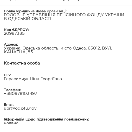
Повна юридична назва організації:
ГОЛОВНЕ УПРАВЛІННЯ ПЕНСІЙНОГО ФОНДУ УКРАЇНИ
В ОДЕСЬКІЙ ОБЛАСТІ
Код ЄДРПОУ:
20987385
Адреса:
Україна, Одеська область, місто Одеса, 65012, ВУЛ.
КАНАТНА, 83
Контактна особа
ПІБ:
Герасимчук Ніна Георгіївна
Телефон:
+380978103497
Email:
upr@od.pfu.gov
Інформація щодо підтвердження повноважень:
наявна