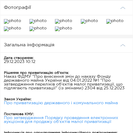
Фотографії
Загальна інформація
Дата створення:
29.12.2023 10:12
Рішення про приватизацію об'єкта:
Наказ ФДМУ "Про внесення змін до наказу Фонду
державного майна України від 04.01.2022 №1 "Про
затвердження переліків об’єктів малої приватизації, що
підлягають приватизації" (із змінами) 2304 від 25.12.2023
Закон України:
Про приватизацію державного і комунального майна
Постанова КМУ:
Про затвердження Порядку проведення електронних
аукціонів для продажу об’єктів малої приватизації
Інформація про оприлюднення інформаційного повідомлення: