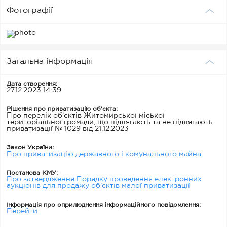
Фотографії
Загальна інформація
Дата створення:
27.12.2023 14:39
Рішення про приватизацію об'єкта:
Про перелік об’єктів Житомирської міської
територіальної громади, що підлягають та не підлягають
приватизації № 1029 від 21.12.2023
Закон України:
Про приватизацію державного і комунального майна
Постанова КМУ:
Про затвердження Порядку проведення електронних
аукціонів для продажу об’єктів малої приватизації
Інформація про оприлюднення інформаційного повідомлення:
Перейти