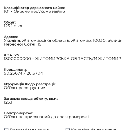
Класифікатор державного майна:
101 - Окреме нерухоме майно
Обсяг:
123.1 м.кв.
Адреса:
Україна, Житомирська область, Житомир, 10030, вулиця
Небесної Сотні, 15
КОАТУУ:
1800000000 - ЖИТОМИРСЬКА ОБЛАСТЬ/М.ЖИТОМИР
Координати:
50.25674 / 28.6704
Інформація щодо реєстрації:
Об’єкт реєструється
Загальна площа об'єкту, кв.м.:
123.1
Електромережа:
Об'єкт не приєднаний до електромережі