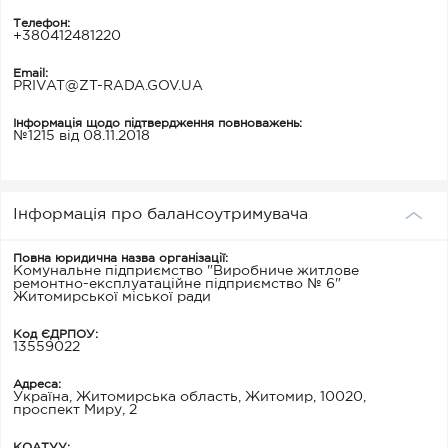
Телефон:
+380412481220
Email:
PRIVAT@ZT-RADA.GOV.UA
Інформація щодо підтвердження повноважень:
№1215 від 08.11.2018
Інформація про балансоутримувача
Повна юридична назва організації:
Комунальне підприємство "Виробниче житлове
ремонтно-експлуатаційне підприємство № 6"
Житомирської міської ради
Код ЄДРПОУ:
13559022
Адреса:
Україна, Житомирська область, Житомир, 10020,
проспект Миру, 2
КОАТУУ: