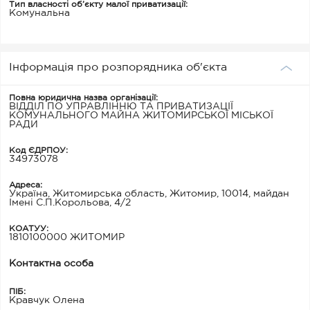
Тип власності об’єкту малої приватизації:
Комунальна
Інформація про розпорядника об'єкта
Повна юридична назва організації:
ВІДДІЛ ПО УПРАВЛІННЮ ТА ПРИВАТИЗАЦІЇ
КОМУНАЛЬНОГО МАЙНА ЖИТОМИРСЬКОЇ МІСЬКОЇ
РАДИ
Код ЄДРПОУ:
34973078
Адреса:
Україна, Житомирська область, Житомир, 10014, майдан
Імені С.П.Корольова, 4/2
КОАТУУ:
1810100000 ЖИТОМИР
Контактна особа
ПІБ:
Кравчук Олена