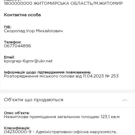
1800000000 ЖИТОМИРСЬКА ОБЛАСТЬ/М.ЖИТОМИР
Контактна особа
ПІБ:
Скоропад Ігор Михайлович
Телефон:
0677044896
Email:
kpvgrep-6gmr@ukr.net
Інформація щодо підтвердження повноважень:
Розпорядження міського голови від 11.04.2023 № 253
Об’єкти що продаються
Опис об’єкта:
Нежитлове приміщення загальною площею 123,1 кв.м
Класифікація:
04230000-9 - Адміністративно-офісна нерухомість