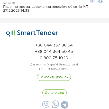
148.73 KB
Рішення про затвердження переліку об’єктів МП
27.12.2023 14:39
+38 044 337 86 64
+38 044 364 50 45
0 800 75 10 10
Дзвінки по Україні безкоштовні
Пн – Пт 08:30-19:30
Замовити дзвінок
Демо-огляд