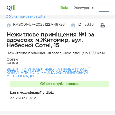
Вхід
Реєстрація
Об'єкт приватизації
RAS001-UA-20231227-48726
ID
3338
Нежитлове приміщення №1 за
адресою: м.Житомир, вул.
Небесної Сотні, 15
Нежитлове приміщення загальною площею 123,1 кв.м
Орган
ізатор
:
ВІДДІЛ ПО УПРАВЛІННЮ ТА ПРИВАТИЗАЦІЇ
КОМУНАЛЬНОГО МАЙНА ЖИТОМИРСЬКОЇ
МІСЬКОЇ РАДИ
Об’єкт опубліковано
Дата модифікації у ЦБД
27.12.2023 14:39