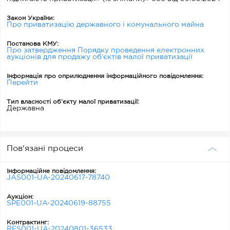
Закон України:
Про приватизацію державного і комунального майна
Постанова КМУ:
Про затвердження Порядку проведення електронних
аукціонів для продажу об’єктів малої приватизації
Інформація про оприлюднення інформаційного повідомлення:
Перейти
Тип власності об’єкту малої приватизації:
Державна
Пов'язані процеси
Інформаційне повідомлення:
JAS001-UA-20240617-78740
Аукціон:
SPE001-UA-20240619-88755
Контрактинг:
RES001-UA-20240801-36533