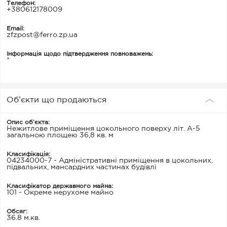
Телефон:
+380612178009
Email:
zfzpost@ferro.zp.ua
Інформація щодо підтвердження повноважень:
*
Об’єкти що продаються
Опис об’єкта:
Нежитлове приміщення цокольного поверху літ. А-5
загальною площею 36,8 кв. м
Класифікація:
04234000-7 - Адміністративні приміщення в цокольних,
підвальних, мансардних частинах будівлі
Класифікатор державного майна:
101 - Окреме нерухоме майно
Обсяг:
36.8 м.кв.