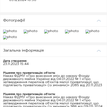
03.12.2024 10:50
Фотографії
Загальна інформація
Дата створення:
23.11.2023 15:44
Рішення про приватизацію об'єкта:
Наказ ФДМУ «Про внесення змін до наказу Фонду
державного майна України від 04.01.2022 № 1 «Про
затвердження переліків об’єктів малої приватизації, що
підлягають приватизації» (із змінами)» 2085 від 20.11.2023
Рішення про приватизацію об'єкта:
Наказ ФДМУ «Про внесення змін до наказу Фонду
державного майна України від 04.01.2022 № 1 «Про
затвердження переліків об’єктів малої приватизації, що
підлягають приватизації» (із змінами)» 986 від 09.05.2024