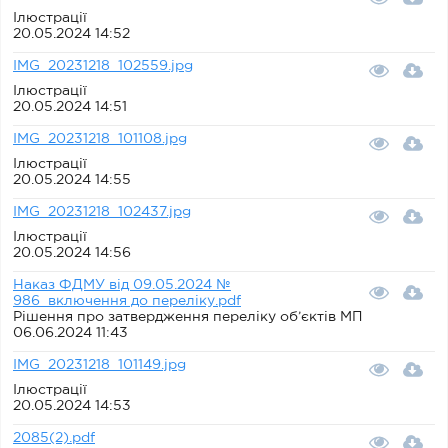
Ілюстрації
20.05.2024 14:52
IMG_20231218_102559.jpg
Ілюстрації
20.05.2024 14:51
IMG_20231218_101108.jpg
Ілюстрації
20.05.2024 14:55
IMG_20231218_102437.jpg
Ілюстрації
20.05.2024 14:56
Наказ ФДМУ від 09.05.2024 №
986_включення до переліку.pdf
Рішення про затвердження переліку об’єктів МП
06.06.2024 11:43
IMG_20231218_101149.jpg
Ілюстрації
20.05.2024 14:53
2085(2).pdf