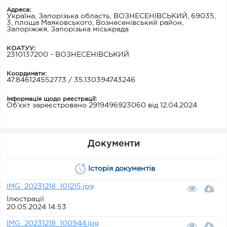
Адреса:
Україна, Запорізька область, ВОЗНЕСЕНІВСЬКИЙ, 69035,
3, площа Маяковського, Вознесенівський район,
Запоріжжя, Запорізька міськрада
КОАТУУ:
2310137200 - ВОЗНЕСЕНІВСЬКИЙ
Координати:
47.846124552773 / 35.130394743246
Інформація щодо реєстрації:
Об’єкт зареєстровано 2919496923060 від 12.04.2024
Документи
Історія документів
IMG_20231218_101215.jpg
Ілюстрації
20.05.2024 14:53
IMG_20231218_100944.jpg