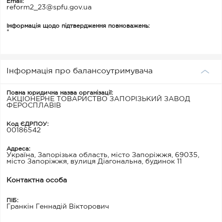
Email:
reform2_23@spfu.gov.ua
Інформація щодо підтвердження повноважень:
*
Інформація про балансоутримувача
Повна юридична назва організації:
АКЦІОНЕРНЕ ТОВАРИСТВО ЗАПОРІЗЬКИЙ ЗАВОД
ФЕРОСПЛАВІВ
Код ЄДРПОУ:
00186542
Адреса:
Україна, Запорізька область, місто Запоріжжя, 69035,
місто Запоріжжя, вулиця Діагональна, будинок 11
Контактна особа
ПІБ:
Гранкін Геннадій Вікторович