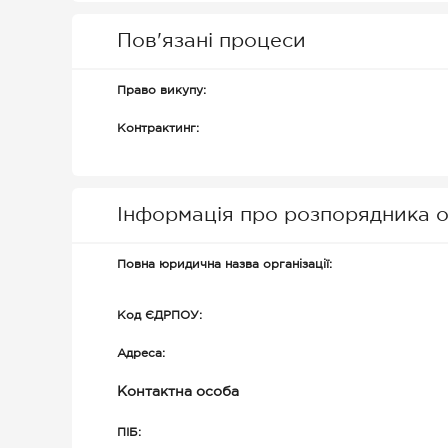
Пов'язані процеси
Право викупу:
Контрактинг:
Інформація про розпорядника о
Повна юридична назва організації:
Код ЄДРПОУ:
Адреса:
Контактна особа
ПІБ: