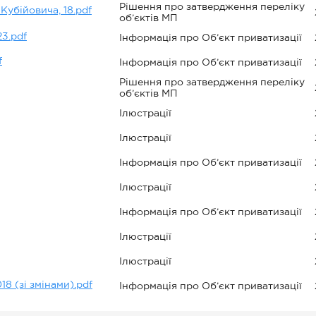
Рішення про затвердження переліку
Кубійовича, 18.pdf
об’єктів МП
3.pdf
Інформація про Об’єкт приватизації
f
Інформація про Об’єкт приватизації
Рішення про затвердження переліку
об’єктів МП
Ілюстрації
Ілюстрації
Інформація про Об’єкт приватизації
Ілюстрації
Інформація про Об’єкт приватизації
Ілюстрації
Ілюстрації
18 (зі змінами).pdf
Інформація про Об’єкт приватизації