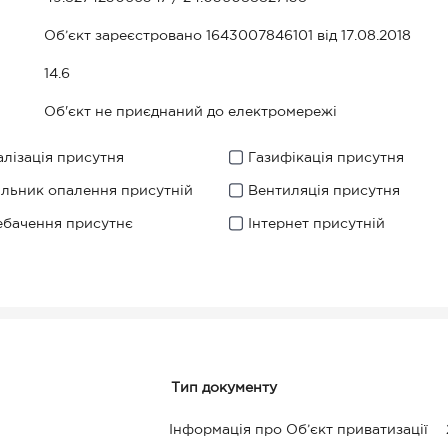
Об’єкт зареєстровано 1643007846101 від 17.08.2018
14.6
Об'єкт не приєднаний до електромережі
лізація присутня
Газифікація присутня
ильник опалення присутній
Вентиляція присутня
ебачення присутнє
Інтернет присутній
Тип документу
Інформація про Об’єкт приватизації