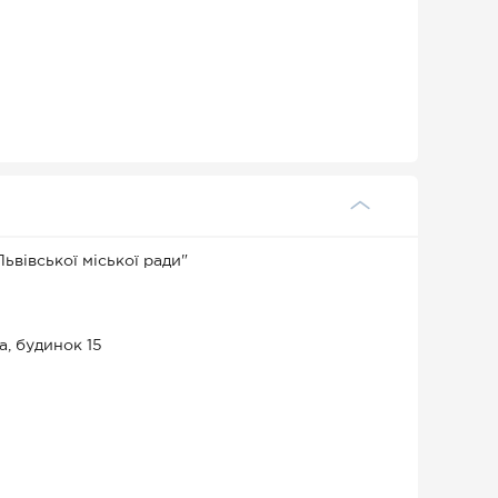
ьвівської міської ради"
а, будинок 15