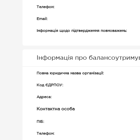
Телефон:
Email:
Інформація щодо підтвердження повноважень:
Інформація про балансоутриму
Повна юридична назва організації:
Код ЄДРПОУ:
Адреса:
Контактна особа
ПІБ:
Телефон: