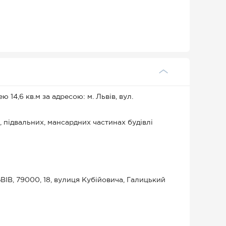
14,6 кв.м за адресою: м. Львів, вул.
 підвальних, мансардних частинах будівлі
ІВ, 79000, 18, вулиця Кубійовича, Галицький