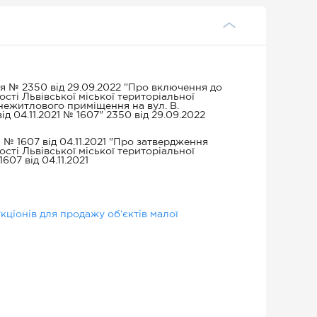
ння № 2350 від 29.09.2022 "Про включення до
ості Львівської міської територіальної
 нежитлового приміщення на вул. В.
ід 04.11.2021 № 1607" 2350 від 29.09.2022
я № 1607 від 04.11.2021 "Про затвердження
ості Львівської міської територіальної
607 від 04.11.2021
ціонів для продажу об’єктів малої