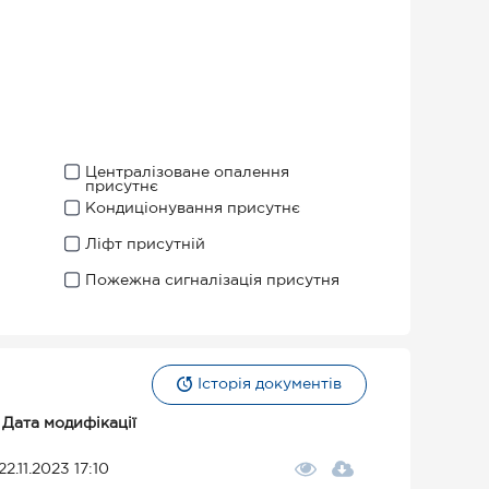
Централізоване опалення
присутнє
Кондиціонування присутнє
Ліфт присутній
Пожежна сигналізація присутня
Історія документів
Дата модифікації
22.11.2023 17:10