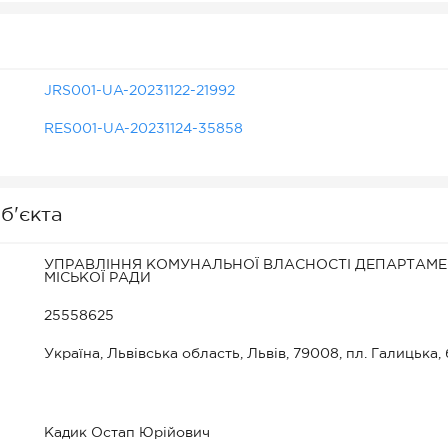
JRS001-UA-20231122-21992
RES001-UA-20231124-35858
б'єкта
УПРАВЛІННЯ КОМУНАЛЬНОЇ ВЛАСНОСТІ ДЕПАРТАМЕ
МІСЬКОЇ РАДИ
25558625
Україна, Львівська область, Львів, 79008, пл. Галицька,
Кадик Остап Юрійович