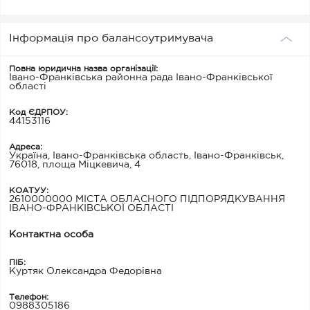
Інформація про балансоутримувача
Повна юридична назва організації:
Івано-Франківська районна рада Івано-Франківської
області
Код ЄДРПОУ:
44153116
Адреса:
Україна, Івано-Франківська область, Івано-Франківськ,
76018, площа Міцкевича, 4
КОАТУУ:
2610000000 МІСТА ОБЛАСНОГО ПІДПОРЯДКУВАННЯ
ІВАНО-ФРАНКІВСЬКОЇ ОБЛАСТІ
Контактна особа
ПІБ:
Куртяк Олександра Федорівна
Телефон:
0988305186