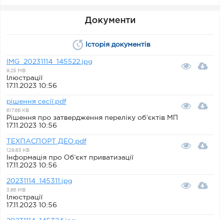
Документи
Історія документів
IMG_20231114_145522.jpg
9.25 MB
Ілюстрації
17.11.2023 10:56
рішення сесії.pdf
617.66 KB
Рішення про затвердження переліку об’єктів МП
17.11.2023 10:56
ТЕХПАСПОРТ ДЕО.pdf
129.83 KB
Інформація про Об’єкт приватизації
17.11.2023 10:56
20231114_145311.jpg
3.86 MB
Ілюстрації
17.11.2023 10:56