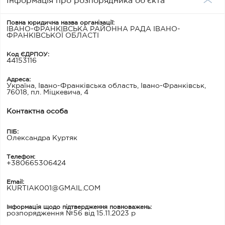
Інформація про розпорядника об'єкта
Повна юридична назва організації:
ІВАНО-ФРАНКІВСЬКА РАЙОННА РАДА ІВАНО-
ФРАНКІВСЬКОЇ ОБЛАСТІ
Код ЄДРПОУ:
44153116
Адреса:
Україна, Івано-Франківська область, Івано-Франківськ,
76018, пл. Міцкевича, 4
Контактна особа
ПІБ:
Олександра Куртяк
Телефон:
+380665306424
Email:
KURTIAK001@GMAIL.COM
Інформація щодо підтвердження повноважень:
розпорядження №56 від 15.11.2023 р