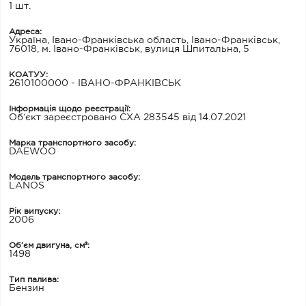
1 шт.
Адреса:
Україна, Івано-Франківська область, Івано-Франківськ,
76018, м. Івано-Франківськ, вулиця Шпитальна, 5
КОАТУУ:
2610100000 - ІВАНО-ФРАНКІВСЬК
Інформація щодо реєстрації:
Об’єкт зареєстровано СХА 283545 від 14.07.2021
Марка транспортного засобу:
DAEWOO
Модель транспортного засобу:
LANOS
Рік випуску:
2006
Об’єм двигуна, см³:
1498
Тип палива:
Бензин