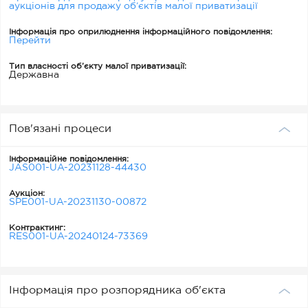
аукціонів для продажу об’єктів малої приватизації
Інформація про оприлюднення інформаційного повідомлення:
Перейти
Тип власності об’єкту малої приватизації:
Державна
Пов'язані процеси
Інформаційне повідомлення:
JAS001-UA-20231128-44430
Аукціон:
SPE001-UA-20231130-00872
Контрактинг:
RES001-UA-20240124-73369
Інформація про розпорядника об'єкта