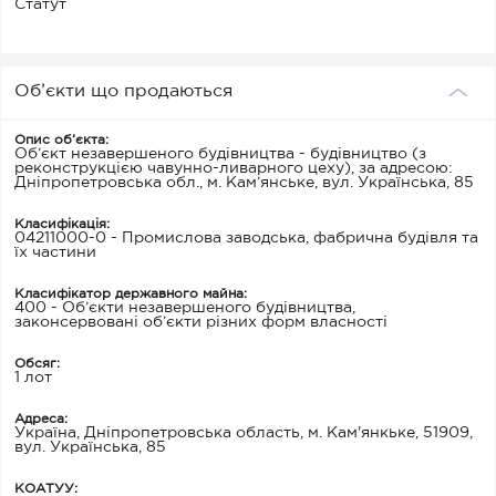
Статут
Об’єкти що продаються
Опис об’єкта:
Об’єкт незавершеного будівництва - будівництво (з
реконструкцією чавунно-ливарного цеху), за адресою:
Дніпропетровська обл., м. Кам’янське, вул. Українська, 85
Класифікація:
04211000-0 - Промислова заводська, фабрична будівля та
їх частини
Класифікатор державного майна:
400 - Об’єкти незавершеного будівництва,
законсервовані об’єкти різних форм власності
Обсяг:
1 лот
Адреса:
Україна, Дніпропетровська область, м. Кам'янкьке, 51909,
вул. Українська, 85
КОАТУУ: