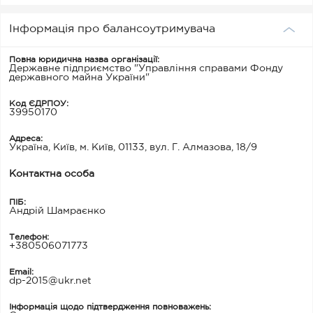
Інформація про балансоутримувача
Повна юридична назва організації:
Державне підприємство "Управління справами Фонду
державного майна України"
Код ЄДРПОУ:
39950170
Адреса:
Україна, Київ, м. Київ, 01133, вул. Г. Алмазова, 18/9
Контактна особа
ПІБ:
Андрій Шамраєнко
Телефон:
+380506071773
Email:
dp-2015@ukr.net
Інформація щодо підтвердження повноважень: