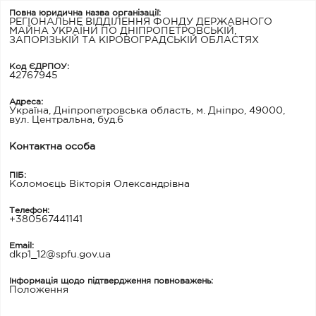
Повна юридична назва організації:
РЕГІОНАЛЬНЕ ВІДДІЛЕННЯ ФОНДУ ДЕРЖАВНОГО
МАЙНА УКРАЇНИ ПО ДНІПРОПЕТРОВСЬКІЙ,
ЗАПОРІЗЬКІЙ ТА КІРОВОГРАДСЬКІЙ ОБЛАСТЯХ
Код ЄДРПОУ:
42767945
Адреса:
Україна, Дніпропетровська область, м. Дніпро, 49000,
вул. Центральна, буд.6
Контактна особа
ПІБ:
Коломоєць Вікторія Олександрівна
Телефон:
+380567441141
Email:
dkp1_12@spfu.gov.ua
Інформація щодо підтвердження повноважень:
Положення