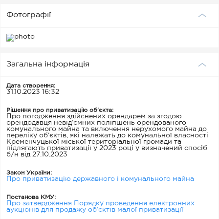
Фотографії
Загальна інформація
Дата створення:
31.10.2023 16:32
Рішення про приватизацію об'єкта:
Про погодження здійснених орендарем за згодою
орендодавця невід’ємних поліпшень орендованого
комунального майна та включення нерухомого майна до
переліку об’єктів, які належать до комунальної власності
Кременчуцької міської територіальної громади та
підлягають приватизації у 2023 році у визначений спосіб
б/н від 27.10.2023
Закон України:
Про приватизацію державного і комунального майна
Постанова КМУ:
Про затвердження Порядку проведення електронних
аукціонів для продажу об’єктів малої приватизації