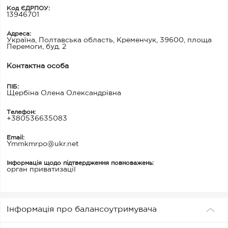
Код ЄДРПОУ:
13946701
Адреса:
Україна, Полтавська область, Кременчук, 39600, площа
Перемоги, буд. 2
Контактна особа
ПІБ:
Щербіна Олена Олександрівна
Телефон:
+380536635083
Email:
Ymmkmrpo@ukr.net
Інформація щодо підтвердження повноважень:
орган приватизації
Інформація про балансоутримувача