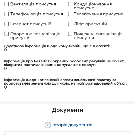
Вентиляція присутня
Кондиціонування
присутнє
Телефонізація присутня
Телебачення присутнє
Інтернет присутній
Ліфт присутній
Охоронна сигналізація
Пожежна сигналізація
присутня
присутня
Додаткова інформація щодо комунікацій, що є в об'єкті:
0
Інформація про наявність окремих особових рахунків на об'єкт,
відкритих постачальниками комунальних послуг:
0
Інформація щодо компенсації сплати земельного податку за
користування земельною ділянкою, на якій розташований об'єкт:
0
Документи
Історія документів