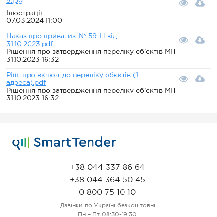
5.jpg
Ілюстрації
07.03.2024 11:00
Наказ про приватиз. № 59-Н від
31.10.2023.pdf
Рішення про затвердження переліку об’єктів МП
31.10.2023 16:32
Ріш. про включ. до переліку обєктів (1
адреса).pdf
Рішення про затвердження переліку об’єктів МП
31.10.2023 16:32
+38 044 337 86 64
+38 044 364 50 45
0 800 75 10 10
Дзвінки по Україні безкоштовні
Пн – Пт 08:30-19:30