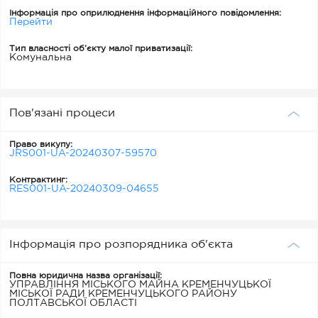
Інформація про оприлюднення інформаційного повідомлення:
Перейти
Тип власності об’єкту малої приватизації:
Комунальна
Пов'язані процеси
Право викупу:
JRS001-UA-20240307-59570
Контрактинг:
RES001-UA-20240309-04655
Інформація про розпорядника об'єкта
Повна юридична назва організації:
УПРАВЛІННЯ МІСЬКОГО МАЙНА КРЕМЕНЧУЦЬКОЇ
МІСЬКОЇ РАДИ КРЕМЕНЧУЦЬКОГО РАЙОНУ
ПОЛТАВСЬКОЇ ОБЛАСТІ