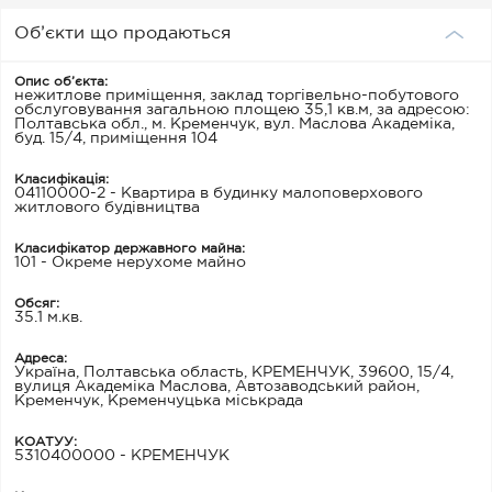
Об’єкти що продаються
Опис об’єкта:
нежитлове приміщення, заклад торгівельно-побутового
обслуговування загальною площею 35,1 кв.м, за адресою:
Полтавська обл., м. Кременчук, вул. Маслова Академіка,
буд. 15/4, приміщення 104
Класифікація:
04110000-2 - Квартира в будинку малоповерхового
житлового будівництва
Класифікатор державного майна:
101 - Окреме нерухоме майно
Обсяг:
35.1 м.кв.
Адреса:
Україна, Полтавська область, КРЕМЕНЧУК, 39600, 15/4,
вулиця Академіка Маслова, Автозаводський район,
Кременчук, Кременчуцька міськрада
КОАТУУ:
5310400000 - КРЕМЕНЧУК