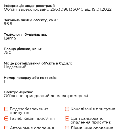
Інформація щодо реєстрації:
Об’єкт зареєстровано 2563098135040 від 19.01.2022
Загальна площа об'єкту, кв.м.:
96.9
Технологія будівництва:
Цегла
Площа ділянки, кв. м:
750
Місце розташування об'єкта в будівлі:
Надземний
Номер поверху або поверхів:
1
Електромережа:
Об'єкт не приєднаний до електромережі
Водозабезпечення
Каналізація присутня
присутнє
Газифікація присутня
Централізоване
опалення присутнє
Автономне опалення
Лічильник опалення