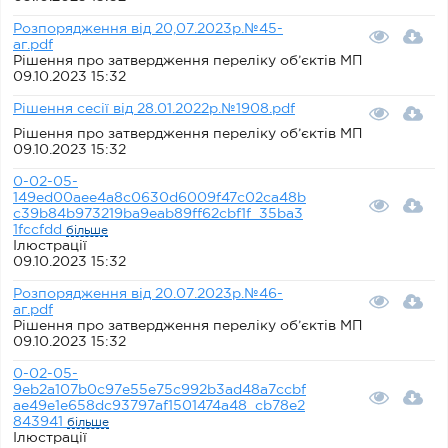
Розпорядження від 20,07.2023р.№45-
аг.pdf
Рішення про затвердження переліку об’єктів МП
09.10.2023 15:32
Рішення сесії від 28.01.2022р.№1908.pdf
Рішення про затвердження переліку об’єктів МП
09.10.2023 15:32
0-02-05-
149ed00aee4a8c0630d6009f47c02ca48b
c39b84b973219ba9eab89ff62cbf1f_35ba3
1fccfdd
більше
Ілюстрації
09.10.2023 15:32
Розпорядження від 20.07.2023р.№46-
аг.pdf
Рішення про затвердження переліку об’єктів МП
09.10.2023 15:32
0-02-05-
9eb2a107b0c97e55e75c992b3ad48a7ccbf
ae49e1e658dc93797af1501474a48_cb78e2
843941
більше
Ілюстрації