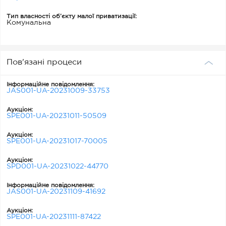
Тип власності об’єкту малої приватизації:
Комунальна
Пов'язані процеси
Інформаційне повідомлення:
JAS001-UA-20231009-33753
Аукціон:
SPE001-UA-20231011-50509
Аукціон:
SPE001-UA-20231017-70005
Аукціон:
SPD001-UA-20231022-44770
Інформаційне повідомлення:
JAS001-UA-20231109-41692
Аукціон:
SPE001-UA-20231111-87422