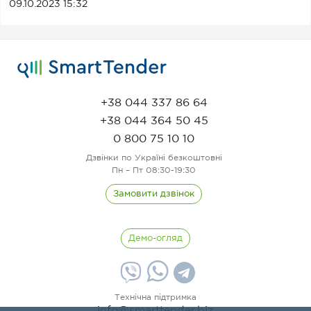
09.10.2023 15:32
+38 044 337 86 64
+38 044 364 50 45
0 800 75 10 10
Дзвінки по Україні безкоштовні
Пн – Пт 08:30-19:30
Замовити дзвінок
Демо-огляд
Технічна підтримка
info@smarttender.biz