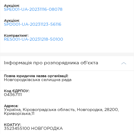
Аукціон:
SPE001-UA-20231116-08078
Аукціон:
SPD001-UA-20231123-56116
Контрактинг:
RES001-UA-20231218-50100
Інформація про розпорядника об'єкта
Повна юридична назва організації:
Новгородківська селищна рада
Код ЄДРПОУ:
04367111
Адреса:
Україна, Кіровоградська область, Новгородка, 28200,
Криворізька,11
КОАТУУ:
3523455100 НОВГОРОДКА