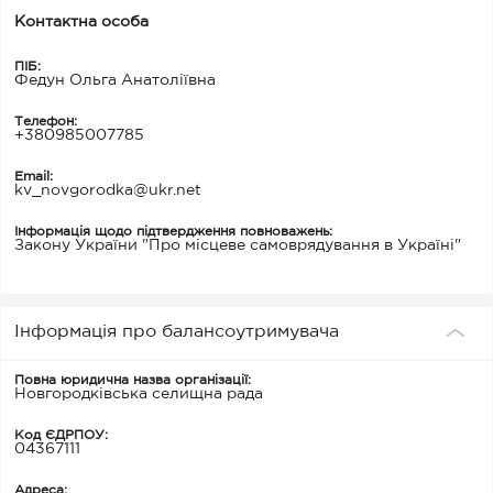
Контактна особа
ПІБ:
Федун Ольга Анатоліївна
Телефон:
+380985007785
Email:
kv_novgorodka@ukr.net
Інформація щодо підтвердження повноважень:
Закону України "Про місцеве самоврядування в Україні"
Інформація про балансоутримувача
Повна юридична назва організації:
Новгородківська селищна рада
Код ЄДРПОУ:
04367111
Адреса: