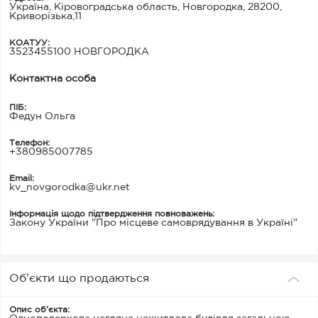
Україна, Кіровоградська область, Новгородка, 28200,
Криворізька,11
КОАТУУ:
3523455100 НОВГОРОДКА
Контактна особа
ПІБ:
Федун Ольга
Телефон:
+380985007785
Email:
kv_novgorodka@ukr.net
Інформація щодо підтвердження повноважень:
Закону України "Про місцеве самоврядування в Україні"
Об’єкти що продаються
Опис об’єкта: