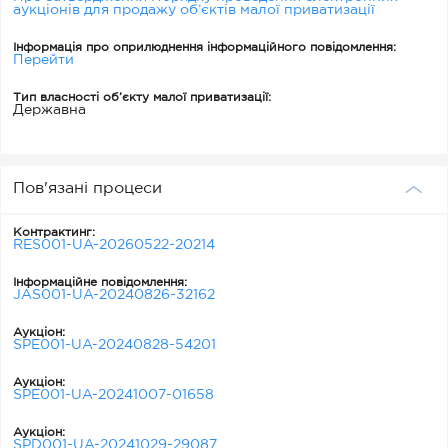
аукціонів для продажу об’єктів малої приватизації
Інформація про оприлюднення інформаційного повідомлення:
Перейти
Тип власності об’єкту малої приватизації:
Державна
Пов'язані процеси
Контрактинг:
RES001-UA-20260522-20214
Інформаційне повідомлення:
JAS001-UA-20240826-32162
Аукціон:
SPE001-UA-20240828-54201
Аукціон:
SPE001-UA-20241007-01658
Аукціон:
SPD001-UA-20241029-29087