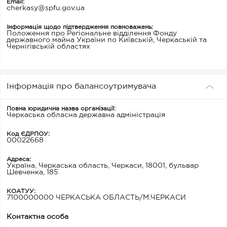
Email:
cherkasy@spfu.gov.ua
Інформація щодо підтвердження повноважень:
Положення про Регіональне відділення Фонду
державного майна України по Київській, Черкаській та
Чернігівській областях
Інформація про балансоутримувача
Повна юридична назва організації:
Черкаська обласна державна адміністрація
Код ЄДРПОУ:
00022668
Адреса:
Україна, Черкаська область, Черкаси, 18001, бульвар
Шевченка, 185
КОАТУУ:
7100000000 ЧЕРКАСЬКА ОБЛАСТЬ/М.ЧЕРКАСИ
Контактна особа