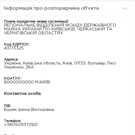
Інформація про розпорядника об'єкта
Повна юридична назва організації:
РЕГІОНАЛЬНЕ ВІДДІЛЕННЯ ФОНДУ ДЕРЖАВНОГО
МАЙНА УКРАЇНИ ПО КИЇВСЬКІЙ, ЧЕРКАСЬКІЙ ТА
ЧЕРНІГІВСЬКІЙ ОБЛАСТЯХ
Код ЄДРПОУ:
43173325
Адреса:
Україна, Київська область, Київ, 01133, бульвар Лесі
Українки, 26А
КОАТУУ:
8000000000 М.КИЇВ
Контактна особа
ПІБ:
Буряк Ірина Вікторівна
Телефон:
+380509372921