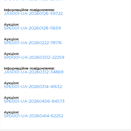
Інформаційне повідомлення:
JAS001-UA-20260126-59722
Аукціон:
SPE001-UA-20260128-11659
Аукціон:
SPE001-UA-20260222-78176
Аукціон:
SPD001-UA-20260302-22259
Інформаційне повідомлення:
JAS001-UA-20260312-34869
Аукціон:
SPE001-UA-20260314-41632
Аукціон:
SPE001-UA-20260406-84573
Аукціон:
SPD001-UA-20260414-62252